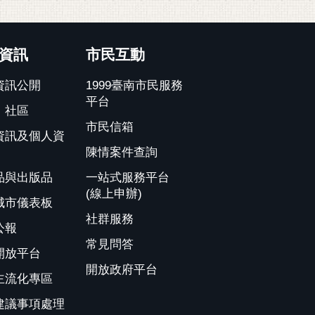
資訊
市民互動
資訊公開
1999臺南市民服務
平台
、社區
市民信箱
資訊及個人資
陳情案件查詢
品與出版品
一站式服務平台
(線上申辦)
城市儀表板
社群服務
公報
常見問答
開放平台
開放政府平台
主流化專區
建議事項處理