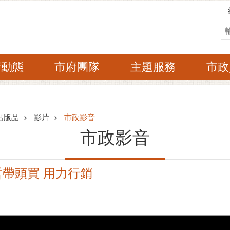
搜
府動態
市府團隊
主題服務
市政
出版品
影片
市政影音
市政影音
哲帶頭買 用力行銷