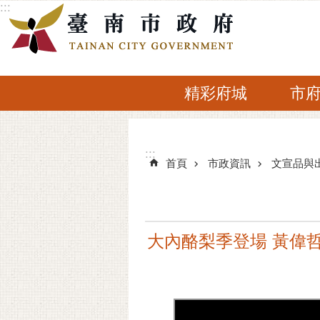
:::
跳到主要內容區塊
精彩府城
市
:::
:::
首頁
市政資訊
文宣品與
大內酪梨季登場 黃偉