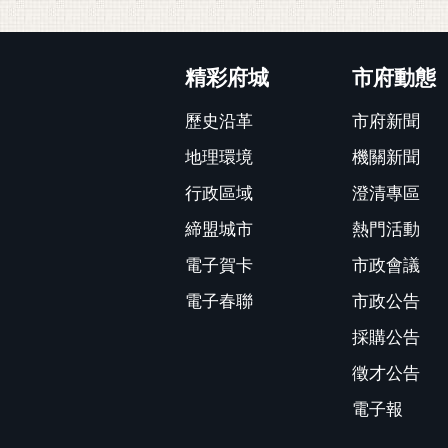
:::
精彩府城
市府動態
歷史沿革
市府新聞
地理環境
機關新聞
行政區域
澄清專區
締盟城市
熱門活動
電子賀卡
市政會議
電子春聯
市政公告
採購公告
徵才公告
電子報