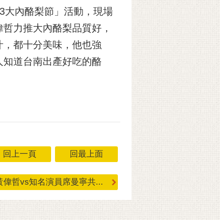
23大內酪梨節」活動，現場
偉哲力推大內酪梨品質好，
汁，都十分美味，他也強
人知道台南出產好吃的酪
回上一頁
回最上面
偉哲vs知名演員席曼寧共...