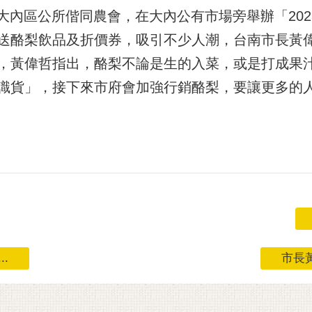
日大內區公所偕同農會，在大內公有市場旁舉辦「20
送酪梨飲品及折價券，吸引不少人潮，台南市長黃
，黃偉哲指出，酪梨不論是生的入菜，或是打成果
識貨」，接下來市府會加強行銷酪梨，要讓更多的
.
市長黃