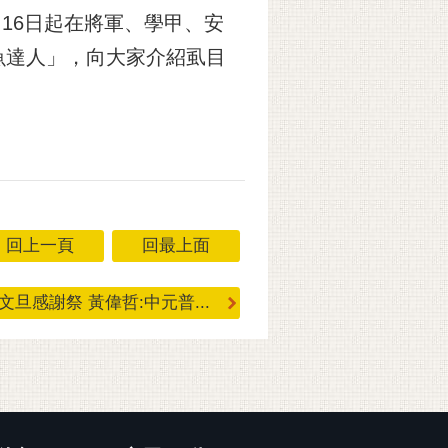
16日起在將軍、學甲、安
魚達人」，向大家介紹虱目
回上一頁
回最上面
文旦感謝祭 黃偉哲:中元普...