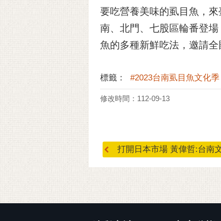
要吃營養美味的虱目魚，來臺
南、北門、七股區輪番登場
魚的多種新鮮吃法，邀請全
標籤：
#2023台南虱目魚文化季
修改時間：112-09-13
打開日本市場 黃偉哲:台南文旦
:::