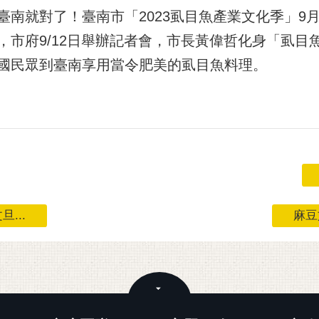
南就對了！臺南市「2023虱目魚產業文化季」9月
，市府9/12日舉辦記者會，市長黃偉哲化身「虱目
國民眾到臺南享用當令肥美的虱目魚料理。
...
麻豆
關閉