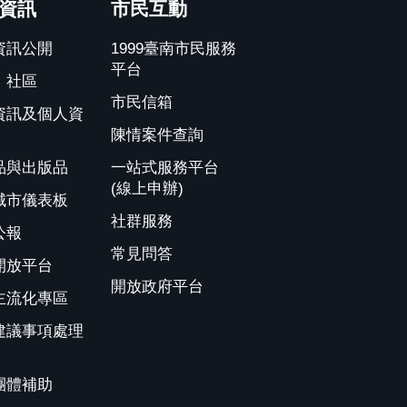
資訊
市民互動
資訊公開
1999臺南市民服務
平台
、社區
市民信箱
資訊及個人資
陳情案件查詢
品與出版品
一站式服務平台
(線上申辦)
城市儀表板
社群服務
公報
常見問答
開放平台
開放政府平台
主流化專區
建議事項處理
團體補助