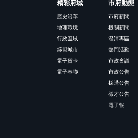
精彩府城
市府動態
歷史沿革
市府新聞
地理環境
機關新聞
行政區域
澄清專區
締盟城市
熱門活動
電子賀卡
市政會議
電子春聯
市政公告
採購公告
徵才公告
電子報