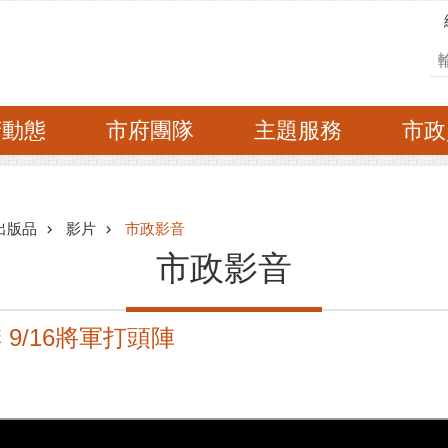
搜
府動態
市府團隊
主題服務
市政
出版品
影片
市政影音
市政影音
 9/16將軍打頭陣