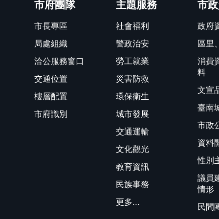
市府團隊
主題服務
市政
市長專區
社會福利
政府
局處組織
警政治安
區里
洽公服務窗口
勞工就業
消費
料
交通位置
災害防救
文宣
樓層配置
環保衛生
臺南
市府識別
城市發展
市政
交通運輸
資料
文化觀光
性別
教育資訊
議員
民族事務
情形
更多...
民間