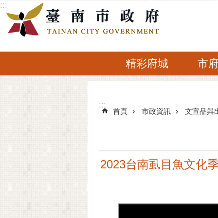
:::
跳到主要內容區塊
精彩府城
市
:::
:::
首頁
市政資訊
文宣品與
2023台南虱目魚文化季