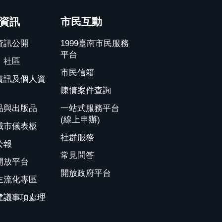
資訊
市民互動
資訊公開
1999臺南市民服務
平台
、社區
市民信箱
資訊及個人資
陳情案件查詢
品與出版品
一站式服務平台
(線上申辦)
城市儀表板
社群服務
公報
常見問答
開放平台
開放政府平台
主流化專區
建議事項處理