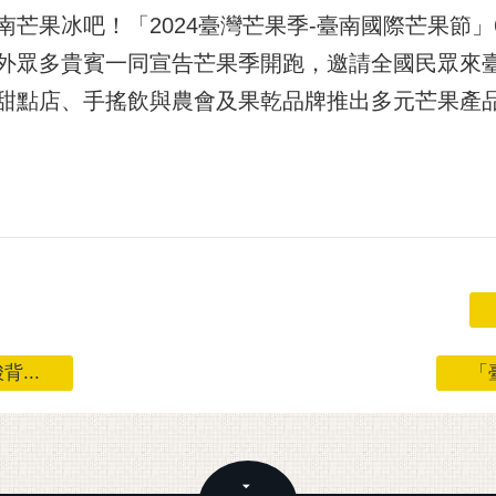
芒果冰吧！「2024臺灣芒果季-臺南國際芒果節」6
外眾多貴賓一同宣告芒果季開跑，邀請全國民眾來
甜點店、手搖飲與農會及果乾品牌推出多元芒果產
...
「