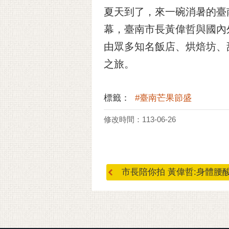
夏天到了，來一碗消暑的臺南
幕，臺南市長黃偉哲與國內
由眾多知名飯店、烘焙坊、
之旅。
標籤：
#臺南芒果節盛
修改時間：113-06-26
市長陪你拍 黃偉哲:身體腰酸背