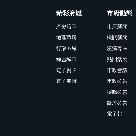
:::
精彩府城
市府動態
歷史沿革
市府新聞
地理環境
機關新聞
行政區域
澄清專區
締盟城市
熱門活動
電子賀卡
市政會議
電子春聯
市政公告
採購公告
徵才公告
電子報