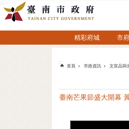
:::
跳到主要內容區塊
精彩府城
市
:::
:::
首頁
市政資訊
文宣品與
臺南芒果節盛大開幕 