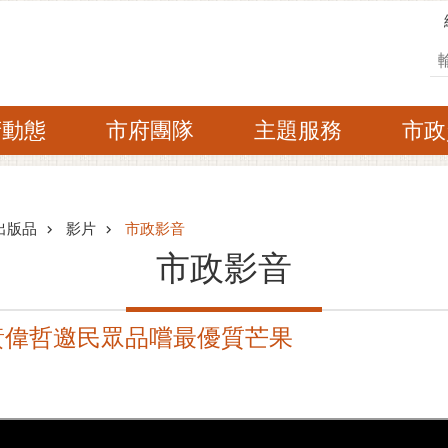
搜
府動態
市府團隊
主題服務
市政
出版品
影片
市政影音
市政影音
黃偉哲邀民眾品嚐最優質芒果