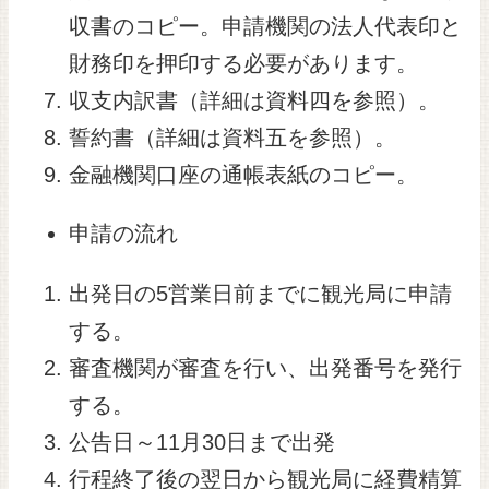
収書のコピー。申請機関の法人代表印と
財務印を押印する必要があります。
収支内訳書（詳細は資料四を参照）。
誓約書（詳細は資料五を参照）。
金融機関口座の通帳表紙のコピー。
申請の流れ
出発日の5営業日前までに観光局に申請
する。
審査機関が審査を行い、出発番号を発行
する。
公告日～11月30日まで出発
行程終了後の翌日から観光局に経費精算