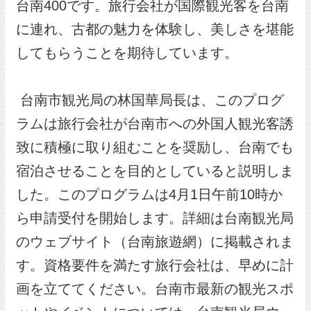
台南400です。旅行会社が国際観光客を台南
に連れ、古都の魅力を体験し、美しさを堪能
してもらうことを期待しています。
台南市観光局の林国華局長は、このプログ
ラムは旅行会社が台南市への外国人観光客誘
致に積極に取り組むことを奨励し、台南でも
宿泊させることを目的としていると説明しま
した。このプログラムは4月1日午前10時か
ら申請受付を開始します。詳細は台南観光局
のウェブサイト（台南旅遊網）に掲載されま
す。資格要件を満たす旅行会社は、早めに計
画を立ててください。台南市最新の観光スポ