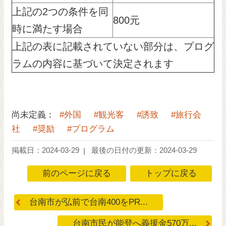
上記の2つの条件を同
800元
時に満たす場合
上記の表に記載されていない部分は、プログ
ラムの内容に基づいて決定されます
尚未定義：
#外国
#観光客
#誘致
#旅行会
社
#奨励
#プログラム
掲載日：2024-03-29
最後の日付の更新：2024-03-29
前のページに戻る
トップに戻る
台南市が弘前で台南400をPR...
台南市民が能登へ義援金570万...