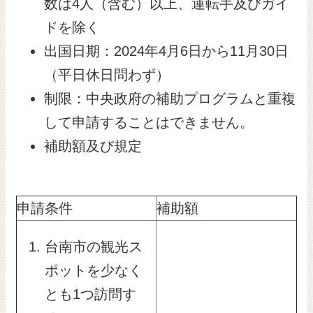
数は4人（含む）以上、運転手及びガイ
ドを除く
出国日期：2024年4月6日から11月30日
（平日休日問わず）
制限：中央政府の補助プログラムと重複
して申請することはできません。
補助額及び規定
申請条件
補助額
台南市の観光ス
ポットを少なく
とも1つ訪問す