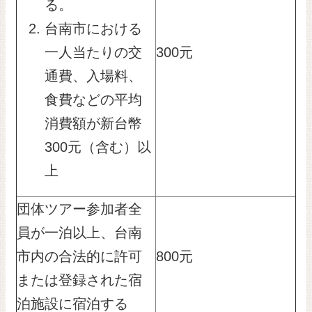
る。
台南市における
300元
一人当たりの交
通費、入場料、
食費などの平均
消費額が新台幣
300元（含む）以
上
団体ツアー参加者全
員が一泊以上、台南
市内の合法的に許可
800元
または登録された宿
泊施設に宿泊する