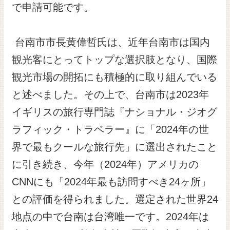
で申請可能です。
台南市市長黄偉哲氏は、近年台南市は国内
観光客にとってトップな選択肢となり、国際
観光市場の開拓にも積極的に取り組んでいる
と述べました。その上で、台南市は2023年
イギリスの旅行専門誌『ナショナル・ジオグ
ラフィック・トラベラー』に「2024年の世
界で最もクールな旅行先」に選出されたこと
に引き続き、今年（2024年）アメリカの
CNNにも「2024年最も訪問すべき24ヶ所」
との評価を得られました。選定された世界24
地点の中で台南は台湾唯一です。2024年は