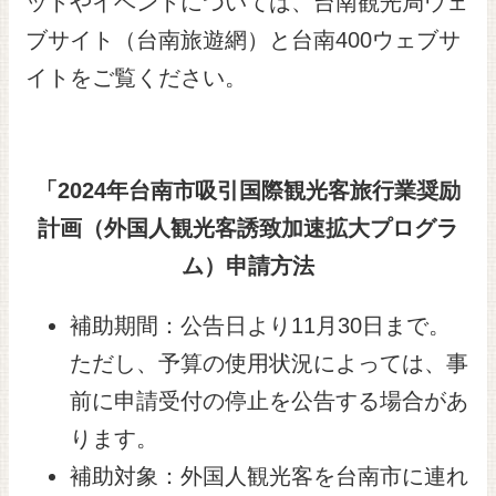
ットやイベントについては、台南観光局ウェ
ブサイト（台南旅遊網）と台南400ウェブサ
イトをご覧ください。
「
2024
年台南市吸引国際観光客旅行業奨励
計画（外国人観光客誘致加速拡大プログラ
ム）申請方法
補助期間：公告日より11月30日まで。
ただし、予算の使用状況によっては、事
前に申請受付の停止を公告する場合があ
ります。
補助対象：外国人観光客を台南市に連れ