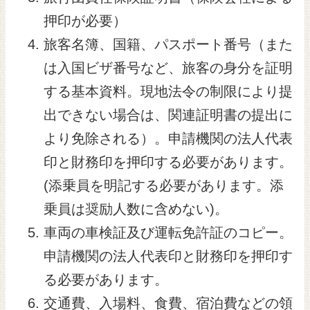
押印が必要）
旅客名簿、国籍、パスポート番号（また
は入国ビザ番号など、旅客の身分を証明
する基本資料。現地法令の制限により提
出できない場合は、関連証明書の提出に
より免除される）。申請機関の法人代表
印と財務印を押印する必要があります。
(添乗員を明記する必要があります。添
乗員は奨励人数に含めない)。
車両の車検証及び運転免許証のコピー。
申請機関の法人代表印と財務印を押印す
る必要があります。
交通費、入場料、食費、宿泊費などの領