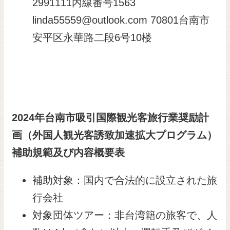
2991111内線番号1563
linda55559@outlook.com 70801台南市
安平区永華路二段6号10楼
2024年台南市吸引国際観光客旅行業奨励計
画（外国人観光客誘致加速拡大プログラム）
補助規範及び内容概要表
補助対象：国内で合法的に設立された旅
行会社
対象団体ツアー：非台湾籍の旅客で、人