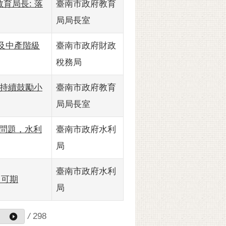
育局長: 落
臺南市政府教育
局局長室
及中產階級
臺南市政府財政
稅務局
：持續鼓勵小
臺南市政府教育
局局長室
善問題，水利
臺南市政府水利
局
臺南市政府水利
日可期
局
/
298