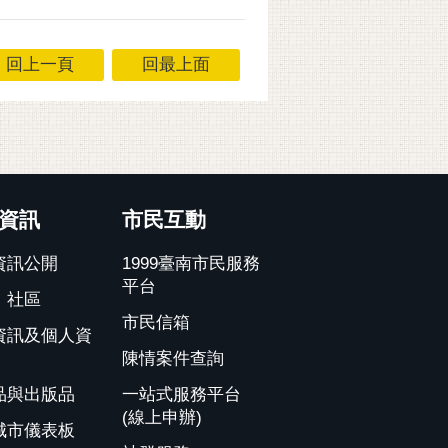
回上一頁
回最上面
資訊
市民互動
資訊公開
1999臺南市民服務
平台
、社區
市民信箱
資訊及個人資
陳情案件查詢
品與出版品
一站式服務平台
(線上申辦)
城市儀表板