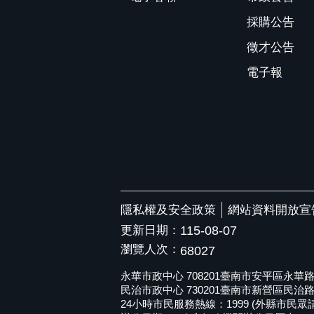
採購公告
徵才公告
電子報
隱私權及安全政策
網站資料開放宣
更新日期：
115-08-07
瀏覽人次：
68027
永華市政中心 708201臺南市安平區永華路二段6
民治市政中心 730201臺南市新營區民治路36號 
24小時市民服務熱線：1999 (外縣市民眾請撥打