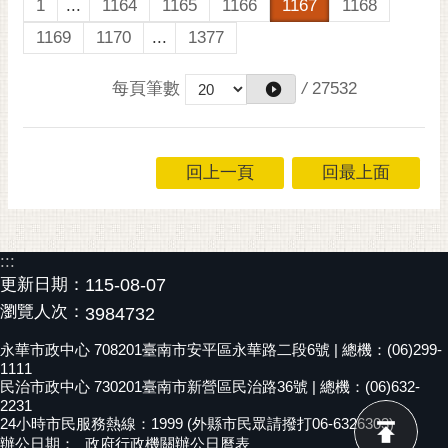
1
...
1164
1165
1166
1167
1168
1169
1170
...
1377
每頁筆數
/
27532
回上一頁
回最上面
:::
更新日期：
115-08-07
瀏覽人次：
3984732
永華市政中心 708201臺南市安平區永華路二段6號 | 總機：(06)299-
1111
民治市政中心 730201臺南市新營區民治路36號 | 總機：(06)632-
2231
24小時市民服務熱線：1999 (外縣市民眾請撥打06-6326303)
辦公日期：
政府行政機關辦公日曆表