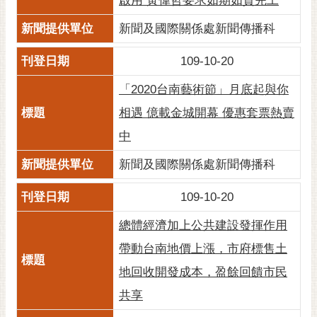
啟用 黃偉哲要求如期如質完工
通
位
新聞及國際關係處新聞傳播科
置
109-10-20
「2020台南藝術節」月底起與你
相遇 億載金城開幕 優惠套票熱賣
中
新聞及國際關係處新聞傳播科
109-10-20
總體經濟加上公共建設發揮作用
帶動台南地價上漲，市府標售土
地回收開發成本，盈餘回饋市民
共享