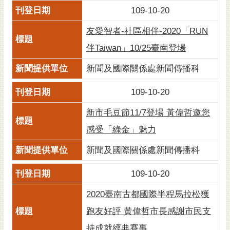
109-10-20
友愛智者-社區相伴-2020「RUN
伴Taiwan」10/25臺南登場
新聞及國際關係處新聞傳播科
109-10-20
新市毛豆節11/7登場 黃偉哲邀您
感受「綠金」魅力
新聞及國際關係處新聞傳播科
109-10-20
2020臺南古都國際半程馬拉松獲
跑友好評 黃偉哲市長感謝市民支
持成就經典賽事