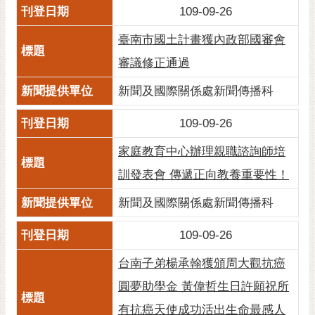
109-09-26
臺南市國土計畫獲內政部國審會
審議修正通過
新聞及國際關係處新聞傳播科
109-09-26
家庭教育中心辦理親職諮詢師培
訓發表會 傳遞正向教養重要性！
新聞及國際關係處新聞傳播科
109-09-26
台南子弟楊承翰獲頒周大觀抗癌
圓夢助學金 黃偉哲生日許願祝所
有抗癌天使成功活出生命最感人