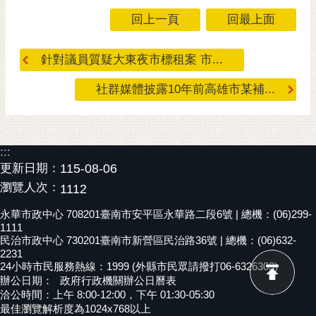
RSS
回上一頁
回最上面
訂
閱
針對議員質疑大東夜市標租案 市...
電
社群媒體披露10年前高雄市某補...
子
報
市
民
:::
信
更新日期：
115-08-06
箱
瀏覽人次：
1112
English
永華市政中心 708201臺南市安平區永華路二段6號 | 總機：(06)299-
1111
日
民治市政中心 730201臺南市新營區民治路36號 | 總機：(06)632-
本
2231
24小時市民服務熱線：1999 (外縣市民眾請撥打06-6326303)
語
辦公日期：
政府行政機關辦公日曆表
洽公時間：上午 8:00-12:00，下午 01:30-05:30
隱
最佳瀏覽解析度為1024x768以上