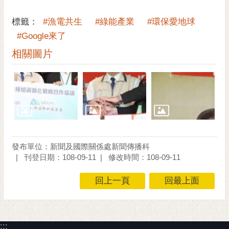
通
位
標籤：
#漁電共生
#綠能產業
#環保愛地球
置
#Google來了
相關圖片
發布單位：新聞及國際關係處新聞傳播科
刊登日期：108-09-11
修改時間：108-09-11
回上一頁
回最上面
:::