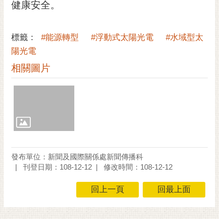
通
健康安全。
位
置
標籤：
#能源轉型
#浮動式太陽光電
#水域型太
陽光電
相關圖片
發布單位：新聞及國際關係處新聞傳播科
刊登日期：108-12-12
修改時間：108-12-12
回上一頁
回最上面