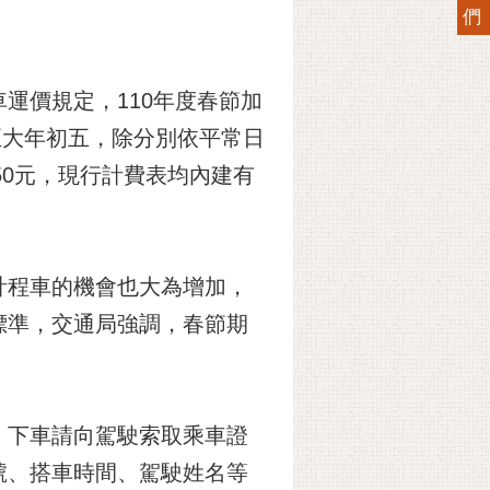
們
運價規定，110年度春節加
至大年初五，除分別依平常日
50元，現行計費表均內建有
計程車的機會也大為增加，
標準，交通局強調，春節期
，下車請向駕駛索取乘車證
號、搭車時間、駕駛姓名等