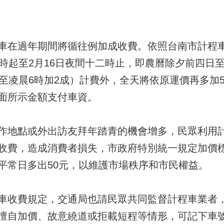
車在過年期間將循往例加成收費。依照台南市計程車
零時起至2月16日夜間十二時止，即農曆除夕前四日
時至凌晨6時加2成）計費外，全天將依原運價再多加
面所示金額支付車資。
作地點或外出訪友拜年踏青的機會增多，民眾利用
收費，造成消費者損失，市政府特別統一規定加價
平常日多出50元，以維護市場秩序和市民權益。
車收費規定，交通局也請民眾共同監督計程車業者
擅自加價、故意繞道或拒載短程等情形，可記下車