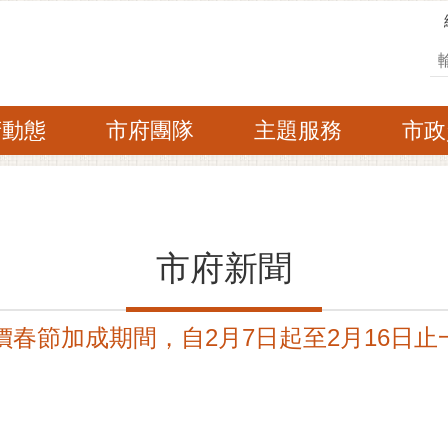
搜
府動態
市府團隊
主題服務
市政
市府新聞
價春節加成期間，自2月7日起至2月16日止