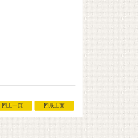
回上一頁
回最上面