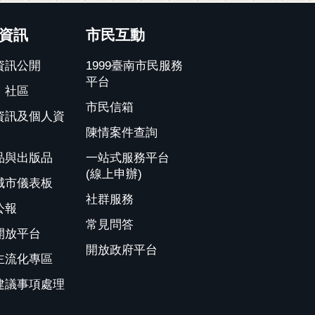
資訊
市民互動
資訊公開
1999臺南市民服務
平台
、社區
市民信箱
資訊及個人資
陳情案件查詢
品與出版品
一站式服務平台
(線上申辦)
城市儀表板
社群服務
公報
常見問答
開放平台
開放政府平台
主流化專區
建議事項處理