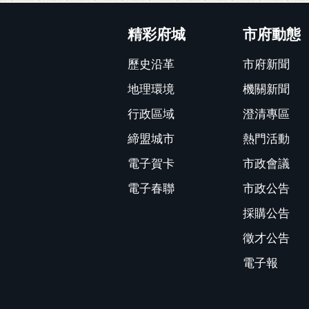
:::
精彩府城
市府動態
歷史沿革
市府新聞
地理環境
機關新聞
行政區域
澄清專區
締盟城市
熱門活動
電子賀卡
市政會議
電子春聯
市政公告
採購公告
徵才公告
電子報