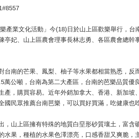
#8557
芭樂產業文化活動」今(18)日於山上區歡樂舉行，
陳亭妃、山上區農會理事長林志勇、各區農會總幹
對台南的芒果、鳳梨、柚子等水果都相當熟悉，反
0.5萬公噸，台南為第二大產區，台南的芭樂品質優
生產，購買容易。近年外銷加拿大、香港、新加坡
全國民眾推薦台南芭樂，可以買好買滿，吃健康也
出，山上區擁有特殊的地質白堊形砂質壤土，富含
的水果，種植的水果色澤漂亮，口感香甜又爽脆，