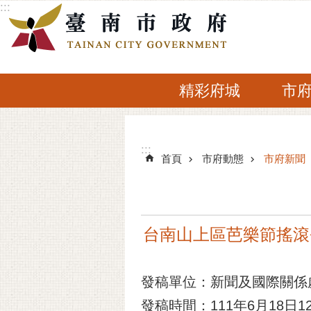
:::
跳到主要內容區塊
精彩府城
市
:::
:::
首頁
市府動態
市府新聞
台南山上區芭樂節搖滾
發稿單位：新聞及國際關係
發稿時間：111年6月18日12