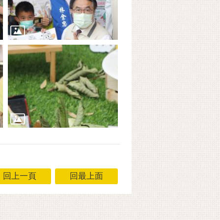
回上一頁
回最上面