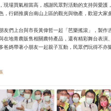
，現場買氣相當高，感謝民眾對活動的支持與愛護
色，行銷推廣台南山上區的觀光與物產，歡迎大家
朋友們上台與市長黃偉哲一起「芭樂搖滾」，製作
與在地青農販售相關農特產品，還有精彩舞台表演、
多爸媽帶著小朋友一起親子互動，民眾們玩得不亦
區