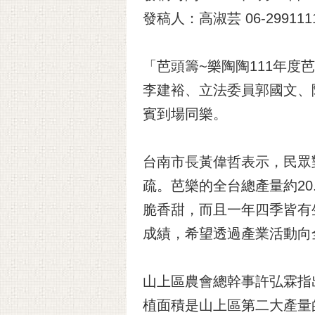
發稿人：高淑芸 06-2991111
「芭頭籌~樂陶陶111年度
李建裕、立法委員郭國文、
賓到場同樂。
台南市長黃偉哲表示，民眾
疏。芭樂的全台總產量約2
脆香甜，而且一年四季皆有
成績，希望透過產業活動向
山上區農會總幹事許弘霖指
植面積是山上區第二大產量