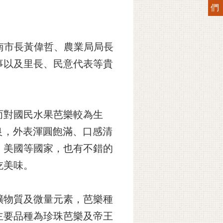
們
台南市長黃偉哲、農業局局長
事以及里長、民意代表等貴
而對國民水果芭樂較為生
良，外表渾圓飽滿、口感清
、美國等國家，也有不錯的
吃美味。
礦物質及微量元素，芭樂種
主要品種為珍珠芭樂及帝王