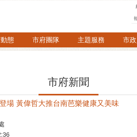
搜
府動態
市府團隊
主題服務
市政
市府新聞
登場 黃偉哲大推台南芭樂健康又美味
處
:36