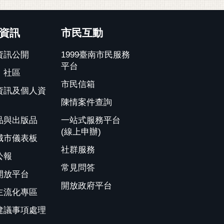
資訊
市民互動
資訊公開
1999臺南市民服務
平台
、社區
市民信箱
資訊及個人資
陳情案件查詢
品與出版品
一站式服務平台
(線上申辦)
城市儀表板
社群服務
公報
常見問答
開放平台
開放政府平台
主流化專區
建議事項處理