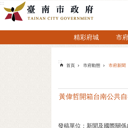
:::
跳到主要內容區塊
精彩府城
市
:::
:::
首頁
市府動態
市府新聞
黃偉哲開箱台南公共自行
發稿單位：新聞及國際關係