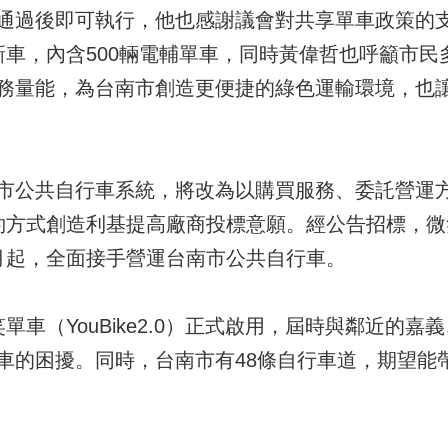
通過後即可執行，他也感謝議會對共享單車政策的支
00輛新車，內含500輛電輔單車，同時黃偉哲也呼籲
務量能，為台南市創造更便捷的綠色運輸環境，也
市公共自行車系統，將改為以購買服務、委託營運方式
方式創造利基提高廠商投標意願。經公告招標，微笑單車
月起，全面接手營運台南市公共自行車。
單車（YouBike2.0）正式啟用，屆時與鄰近的
車的困擾。同時，台南市有48條自行車道，期望能