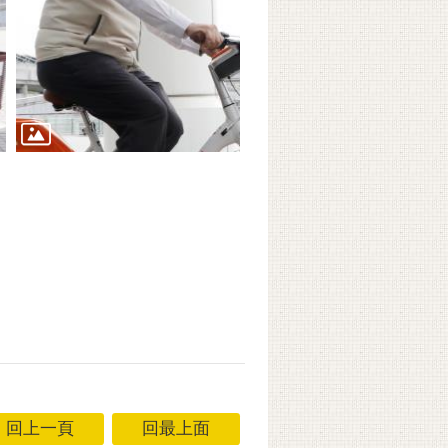
回上一頁
回最上面