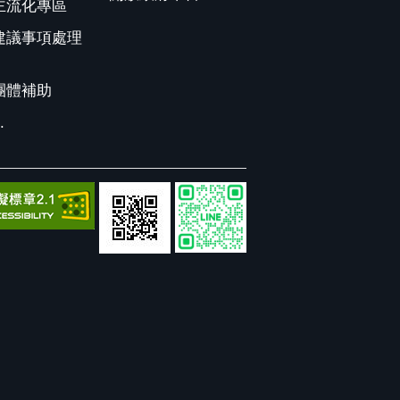
主流化專區
建議事項處理
團體補助
.