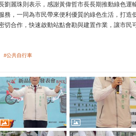
劉麗珠則表示，感謝黃偉哲市長長期推動綠色運輸政策
服務，一同為市民帶來便利優質的綠色生活，打造
切合作，快速啟動站點會勘與建置作業，讓市民可以早
#公共自行車