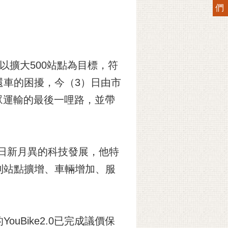
們
將以擴大500站點為目標，符
還車的困擾，今（3）日由市
大眾運輸的最後一哩路，並帶
應日新月異的科技發展，他特
到站點擴增、車輛增加、服
Bike2.0已完成議價保