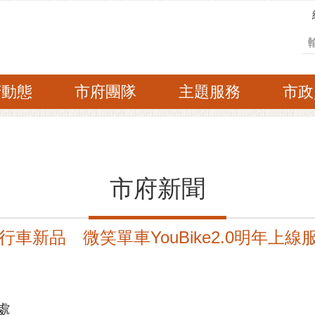
搜
府動態
市府團隊
主題服務
市政
市府新聞
車新品 微笑單車YouBike2.0明年上線
處