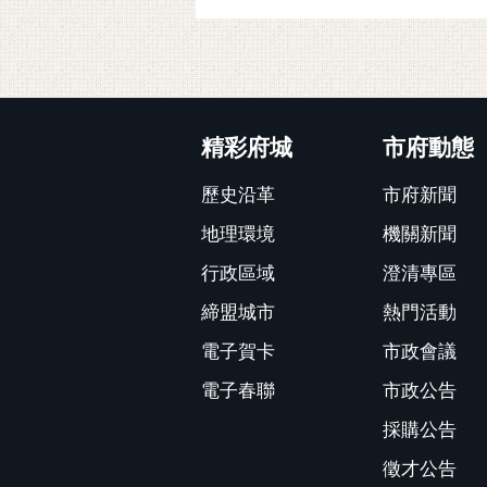
:::
精彩府城
市府動態
歷史沿革
市府新聞
地理環境
機關新聞
行政區域
澄清專區
締盟城市
熱門活動
電子賀卡
市政會議
電子春聯
市政公告
採購公告
徵才公告