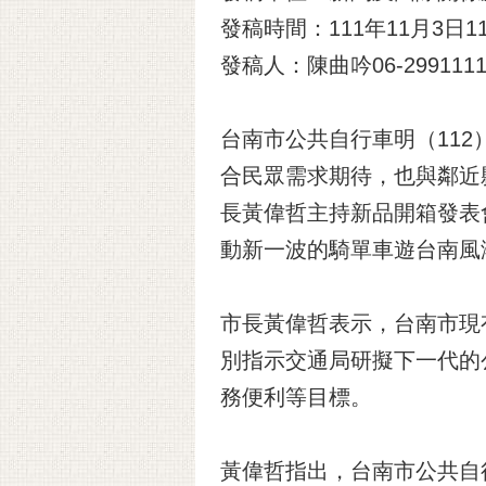
發稿時間：111年11月3日11
發稿人：陳曲吟06-2991111
台南市公共自行車明（112）
合民眾需求期待，也與鄰近
長黃偉哲主持新品開箱發表會
動新一波的騎單車遊台南風
市長黃偉哲表示，台南市現有
別指示交通局研擬下一代的
務便利等目標。
黃偉哲指出，台南市公共自行