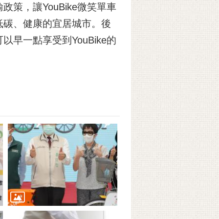
，讓YouBike微笑單車
低碳、健康的宜居城市。後
一點享受到YouBike的