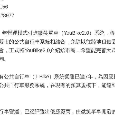
:56
#8977
年營運模式引進微笑單車（YouBike2.0）系統，
縣市的公共自行車系統相結合，免除以往跨地租借
，正式將YouBike2.0介紹給市民，希望能完善
潮。
公共自行車（T-Bike）系統營運已達7年，為因
公共自行車服務系統，在現有的預算規模下，能達
車營運，已經評選出優勝廠商，由微笑單車開發的You