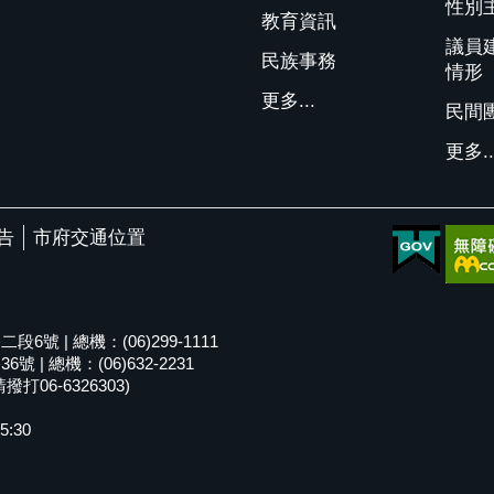
性別
教育資訊
議員
民族事務
情形
更多...
民間
更多..
告
市府交通位置
號 | 總機：(06)299-1111
| 總機：(06)632-2231
06-6326303)
5:30