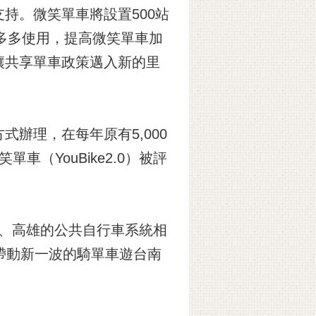
持。微笑單車將設置500站
市民多多使用，提高微笑單車加
讓共享單車政策邁入新的里
辦理，在每年原有5,000
（YouBike2.0）被評
嘉義、高雄的公共自行車系統相
帶動新一波的騎單車遊台南