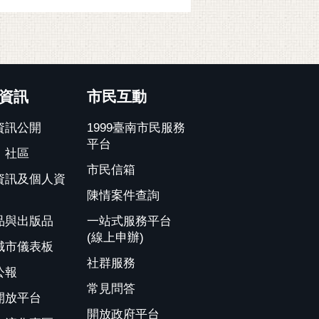
資訊
市民互動
資訊公開
1999臺南市民服務
平台
、社區
市民信箱
資訊及個人資
陳情案件查詢
品與出版品
一站式服務平台
(線上申辦)
城市儀表板
社群服務
公報
常見問答
開放平台
開放政府平台