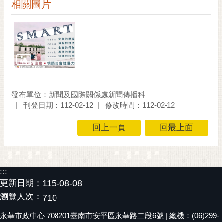
通
相關圖片
位
置
發布單位：新聞及國際關係處新聞傳播科
刊登日期：112-02-12
修改時間：112-02-12
回上一頁
回最上面
:::
更新日期：
115-08-08
瀏覽人次：
710
永華市政中心 708201臺南市安平區永華路二段6號 | 總機：(06)299-