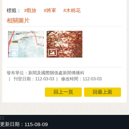
標籤：
#觀旅
#將軍
#木棉花
相關圖片
發布單位：新聞及國際關係處新聞傳播科
刊登日期：112-03-03
修改時間：112-03-03
回上一頁
回最上面
:::
更新日期：
115-08-09