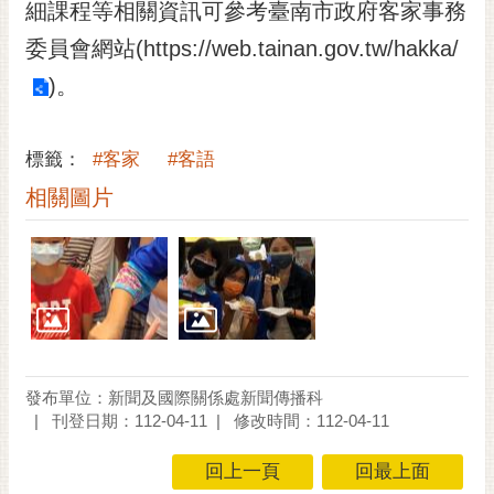
通
細課程等相關資訊可參考臺南市政府客家事務
位
委員會網站(
https://web.tainan.gov.tw/hakka/
置
)。
標籤：
#客家
#客語
相關圖片
發布單位：新聞及國際關係處新聞傳播科
刊登日期：112-04-11
修改時間：112-04-11
回上一頁
回最上面