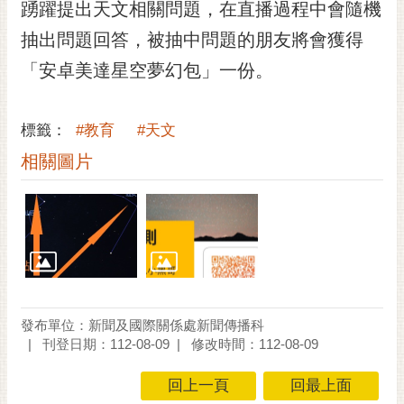
通
踴躍提出天文相關問題，在直播過程中會隨機
位
抽出問題回答，被抽中問題的朋友將會獲得
置
「安卓美達星空夢幻包」一份。
標籤：
#教育
#天文
相關圖片
發布單位：新聞及國際關係處新聞傳播科
刊登日期：112-08-09
修改時間：112-08-09
回上一頁
回最上面