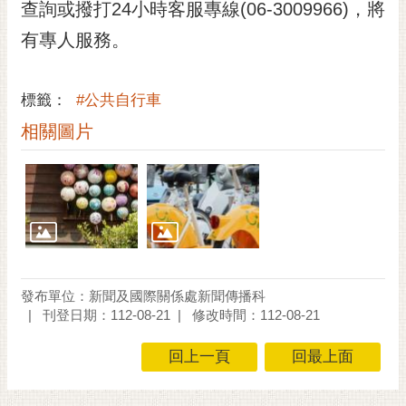
通
查詢或撥打24小時客服專線(06-3009966)，將
位
有專人服務。
置
標籤：
#公共自行車
相關圖片
發布單位：新聞及國際關係處新聞傳播科
刊登日期：112-08-21
修改時間：112-08-21
回上一頁
回最上面