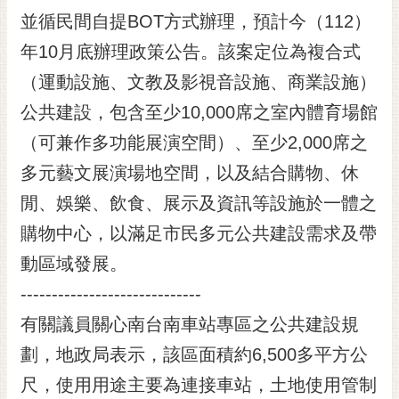
RSS
並循民間自提BOT方式辦理，預計今（112）
年10月底辦理政策公告。該案定位為複合式
訂
閱
（運動設施、文教及影視音設施、商業設施）
電
公共建設，包含至少10,000席之室內體育場館
子
報
（可兼作多功能展演空間）、至少2,000席之
市
多元藝文展演場地空間，以及結合購物、休
民
閒、娛樂、飲食、展示及資訊等設施於一體之
信
箱
購物中心，以滿足市民多元公共建設需求及帶
動區域發展。
English
-----------------------------
日
本
有關議員關心南台南車站專區之公共建設規
語
劃，地政局表示，該區面積約6,500多平方公
隱
尺，使用用途主要為連接車站，土地使用管制