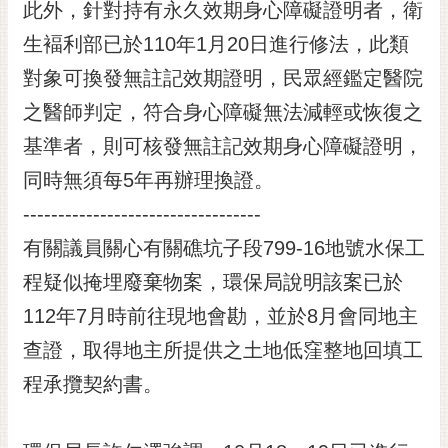
此外，針對持有永久效期身心障礙證明者，衛
生褔利部已於110年1月20日進行修法，此類
對象可換發無註記效期證明，民眾經鑑定醫院
之醫師判定，符合身心障礙無法減輕或恢復之
基準者，則可核發無註記效期身心障礙證明，
同時無須每5年再辦理換證。
----------------------------------
有關議員關心有關礁坑子段799-16地號水保工
程疑似掩埋廢棄物案，環保局說明該案已於
112年7月時前往現地會勘，並於8月會同地主
查證，取得地主所提供之土地低窪整地回填工
程承攬契約書。