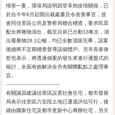
情形一案，環保局說明因登革熱疫情關係，已
於自今年6月起開出裁處書且令改善事宜，並
會同佳里區公所及警察局聯合稽查，要求民眾
配合將雜物清出，截至目前已出動13車次，清
出廢棄物29.1公噸，均已全數清除完畢，該案
後續將不定期稽查督導該個體戶。另市長黃偉
哲也表示，將透過個案的發生來進行通盤式的
檢討，全面有效解決全市有關髒亂點之處理事
宜。
------------------------------
有關議員建議佳里區設置社會住宅，都市發展
局表示佳里區六安段土地已通過評估可行，後
續由國家住宅及都市更新中心興辦社宅，另天