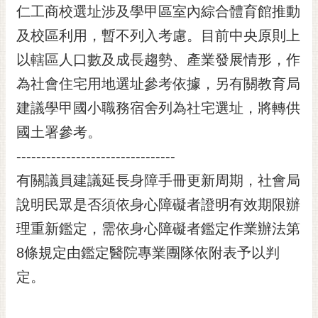
仁工商校選址涉及學甲區室內綜合體育館推動
及校區利用，暫不列入考慮。目前中央原則上
以轄區人口數及成長趨勢、產業發展情形，作
為社會住宅用地選址參考依據，另有關教育局
建議學甲國小職務宿舍列為社宅選址，將轉供
國土署參考。
--------------------------------
有關議員建議延長身障手冊更新周期，社會局
說明民眾是否須依身心障礙者證明有效期限辦
理重新鑑定，需依身心障礙者鑑定作業辦法第
8條規定由鑑定醫院專業團隊依附表予以判
定。