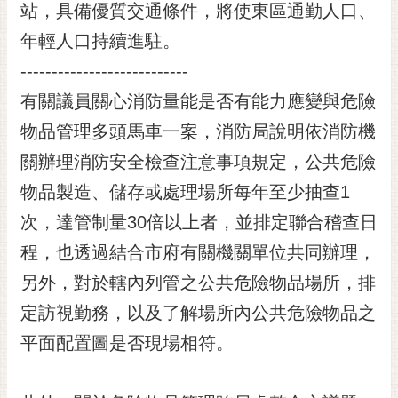
通
站，具備優質交通條件，將使東區通勤人口、
位
年輕人口持續進駐。
置
---------------------------
有關議員關心消防量能是否有能力應變與危險
物品管理多頭馬車一案，消防局說明依消防機
關辦理消防安全檢查注意事項規定，公共危險
物品製造、儲存或處理場所每年至少抽查1
次，達管制量30倍以上者，並排定聯合稽查日
程，也透過結合市府有關機關單位共同辦理，
另外，對於轄內列管之公共危險物品場所，排
定訪視勤務，以及了解場所內公共危險物品之
平面配置圖是否現場相符。