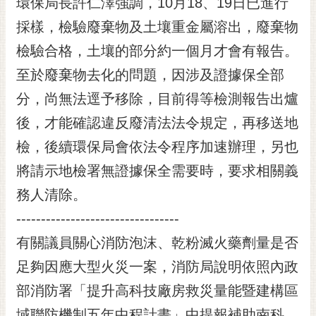
環保局長許仁澤強調，10月18、19日已進行
採樣，檢驗廢棄物及土壤重金屬溶出，廢棄物
檢驗合格，土壤的部分約一個月才會有報告。
至於廢棄物去化的問題，因涉及證據保全部
分，尚無法逕予移除，目前得等檢測報告出爐
後，才能確認違反廢清法法令規定，再移送地
檢，後續環保局會依法令程序加速辦理，另也
將請示地檢署無證據保全需要時，要求相關義
務人清除。
---------------------------------
有關議員關心消防泡沫、乾粉滅火藥劑量是否
足夠因應大型火災一案，消防局說明依照內政
部消防署「提升高科技廠房救災量能暨建構區
域聯防機制五年中程計畫」中提報補助南科、