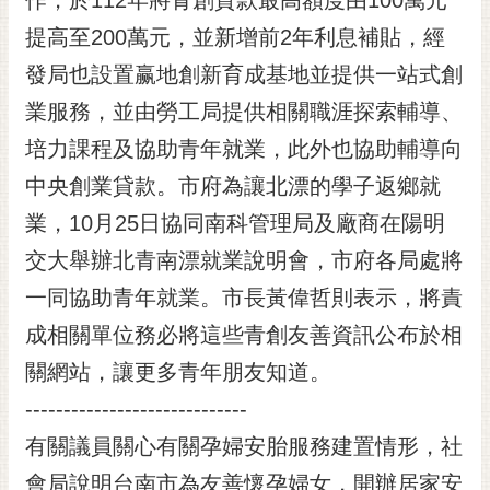
提高至200萬元，並新增前2年利息補貼，經
發局也設置赢地創新育成基地並提供一站式創
業服務，並由勞工局提供相關職涯探索輔導、
培力課程及協助青年就業，此外也協助輔導向
中央創業貸款。市府為讓北漂的學子返鄉就
業，10月25日協同南科管理局及廠商在陽明
交大舉辦北青南漂就業說明會，市府各局處將
一同協助青年就業。市長黃偉哲則表示，將責
成相關單位務必將這些青創友善資訊公布於相
關網站，讓更多青年朋友知道。
-----------------------------
有關議員關心有關孕婦安胎服務建置情形，社
會局說明台南市為友善懷孕婦女，開辦居家安