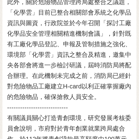
此外，關於危險物品管理跨局處整合之議題，
「化學雲」目前已整合相關部會系統之化學品
資訊與圖資，行政院並於今年召開「探討工廠
化學品安全管理相關精進機制會議」，針對既
有工廠化學品登記、申報及管制措施之強化、
環境部「化學雲」資訊之整合及精進，邀集中
央各部會將進一步檢討研議，屆時消防局將配
合辦理。在此機制未完成之前，消防局已經針
對危險物品工廠建立H-card以利正確掌握廠內
的危險物品，確保搶救人員安全。
----------------------------
有關議員關心打造青創環境，研究發展考核委
員會說明，市府對於青年創業就業跨局處合
作，於112年將青創貸款最高額度由100萬元