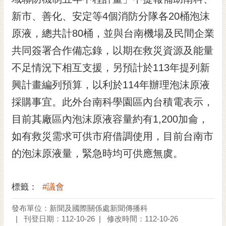
新市、善化、安定等4個消防分隊各20桶泡沫
原液，總共計80桶，並與台南機場及民間企業
共同簽署合作備忘錄，以期在救災資源及能量
不足情況下相互支援，另預計於113年提列新
興計畫編列預算，以利於114年辦理泡沫原液
採購事宜。此外台南科學園區內台積電表示，
目前其廠區內泡沫原液容量約有1,200加侖，
如有救災需求可供市府借調使用，目前台南市
的泡沫原液量，緊急時均可供應無虞。
標籤：
#議會
發布單位：新聞及國際關係處新聞傳播科
刊登日期：112-10-26
修改時間：112-10-26