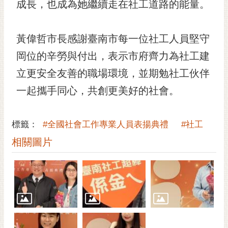
通
成長，也成為她繼續走在社工道路的能量。
位
置
黃偉哲市長感謝臺南市每一位社工人員堅守
岡位的辛勞與付出，表示市府齊力為社工建
立更安全友善的職場環境，並期勉社工伙伴
一起攜手同心，共創更美好的社會。
標籤：
#全國社會工作專業人員表揚典禮
#社工
相關圖片