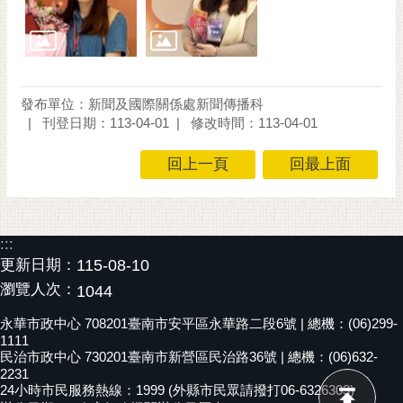
發布單位：新聞及國際關係處新聞傳播科
刊登日期：113-04-01
修改時間：113-04-01
回上一頁
回最上面
:::
更新日期：
115-08-10
瀏覽人次：
1044
永華市政中心 708201臺南市安平區永華路二段6號 | 總機：(06)299-
1111
民治市政中心 730201臺南市新營區民治路36號 | 總機：(06)632-
2231
24小時市民服務熱線：1999 (外縣市民眾請撥打06-6326303)