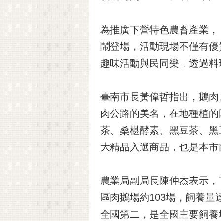
為推廣下營特色農畜產業，「
鬧登場，活動現場不僅有優
趣味活動與民同樂，透過料
臺南市長黃偉哲指出，鵝肉
肉公路的美名，在地種植的
茶、桑椹酵素、黑豆茶、黑
大精品入選商品，也是本市
農業局副局長陳仲杰表示，
區肉鵝場約103場，飼養量
全國第二，是全國主要飼養