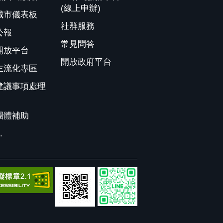
(線上申辦)
城市儀表板
社群服務
公報
常見問答
開放平台
開放政府平台
主流化專區
建議事項處理
團體補助
.