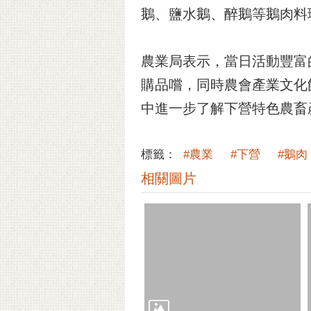
鵝、鹽水鵝、醉鵝等鵝肉料
農業局表示，當日活動豐富
購品嚐，同時農會產業文化
中進一步了解下營特色農畜
標籤：
#農業
#下營
#鵝肉
相關圖片