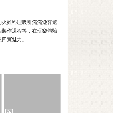
的火雞料理吸引滿滿遊客選
油製作過程等，在玩樂體驗
及四寶魅力。