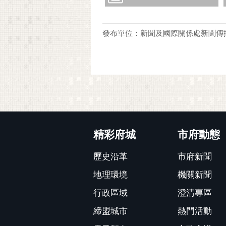
發布單位：新聞及國際關係處新聞傳
:::
精彩府城
市府動態
歷史沿革
市府新聞
地理環境
機關新聞
行政區域
澄清專區
締盟城市
熱門活動