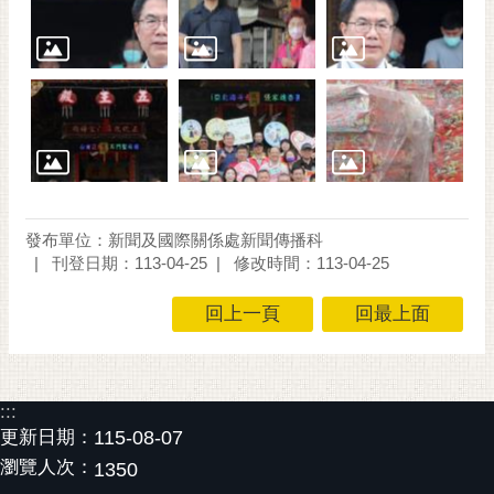
通
位
置
發布單位：新聞及國際關係處新聞傳播科
刊登日期：113-04-25
修改時間：113-04-25
回上一頁
回最上面
:::
更新日期：
115-08-07
瀏覽人次：
1350