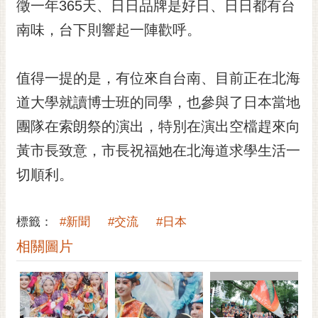
通
徵一年365天、日日品牌是好日、日日都有台
位
南味，台下則響起一陣歡呼。
置
值得一提的是，有位來自台南、目前正在北海
道大學就讀博士班的同學，也參與了日本當地
團隊在索朗祭的演出，特別在演出空檔趕來向
黃市長致意，市長祝福她在北海道求學生活一
切順利。
標籤：
#新聞
#交流
#日本
相關圖片