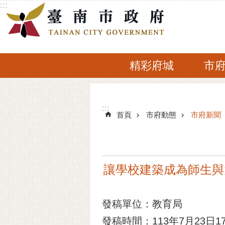
:::
跳到主要內容區塊
精彩府城
市
:::
:::
首頁
市府動態
市府新聞
讓學校建築成為師生與
發稿單位：教育局
發稿時間：113年7月23日17