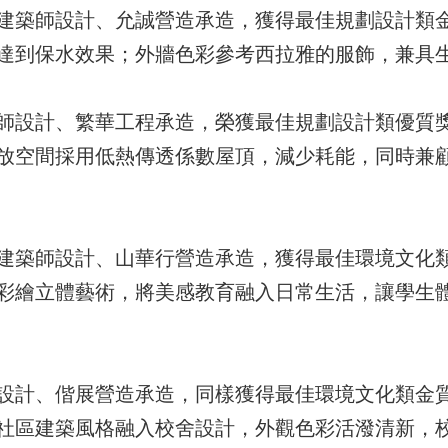
建築師設計、允誠營造承造，獲得最佳規劃設計類
達到保水效果；外牆色彩參考西拉雅的服飾，兼具
師設計、繁華工程承造，榮獲最佳規劃設計類優質
放空間採用低熱傳透係數屋頂，減少耗能，同時兼
建築師設計、山華行營造承造，獲得最佳環境文化
彩繪立體藝術，將美感教育融入日常生活，讓學生
設計、偕展營造承造，同樣獲得最佳環境文化類金
社區建築風格融入校舍設計，外觀色彩活潑清新，