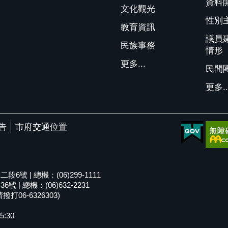
資料
文化觀光
性別
教育資訊
議員
民族事務
情形
更多...
民間
更多..
告
市府交通位置
號 | 總機：(06)299-1111
| 總機：(06)632-2231
06-6326303)
5:30