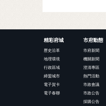
:::
精彩府城
市府動態
歷史沿革
市府新聞
地理環境
機關新聞
行政區域
澄清專區
締盟城市
熱門活動
電子賀卡
市政會議
電子春聯
市政公告
採購公告