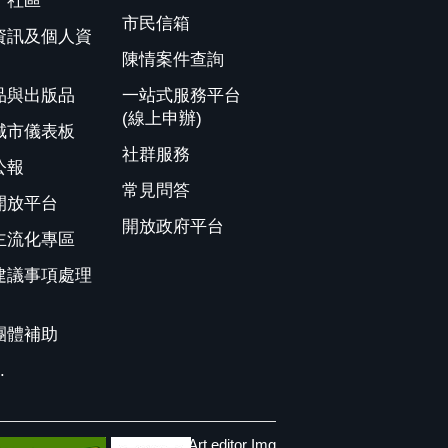
、社區
市民信箱
資訊及個人資
陳情案件查詢
品與出版品
一站式服務平台
(線上申辦)
城市儀表板
社群服務
公報
常見問答
開放平台
開放政府平台
主流化專區
建議事項處理
團體補助
.