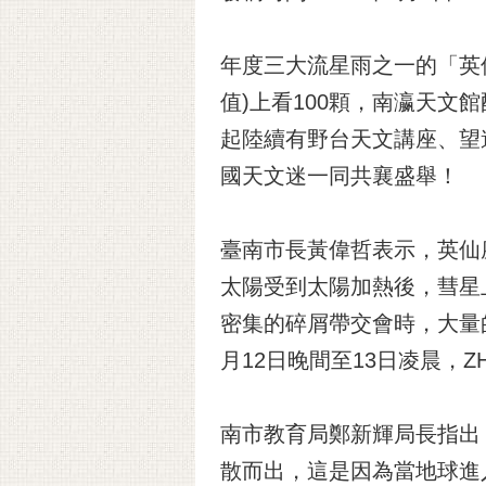
年度三大流星雨之一的「英仙
值)上看100顆，南瀛天文
起陸續有野台天文講座、望
國天文迷一同共襄盛舉！
臺南市長黃偉哲表示，英仙座流星
太陽受到太陽加熱後，彗星
密集的碎屑帶交會時，大量
月12日晚間至13日凌晨，
南市教育局鄭新輝局長指出
散而出，這是因為當地球進