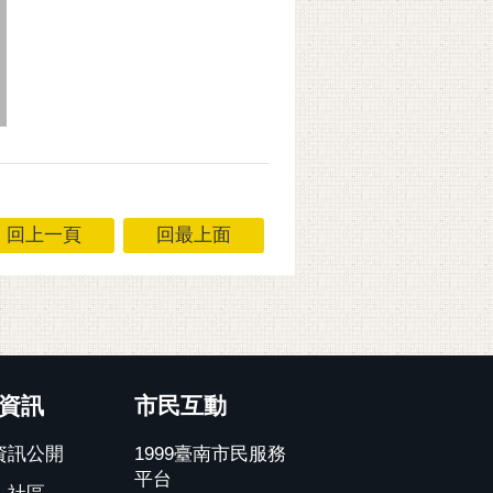
回上一頁
回最上面
資訊
市民互動
資訊公開
1999臺南市民服務
平台