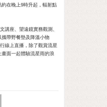
點約在晚上9時升起，輻射點
天文講座、望遠鏡實務觀測、
以攜帶野餐墊及降溫小物
進行線上直播，除了觀賞流星
上畫面一起體驗流星雨的浪