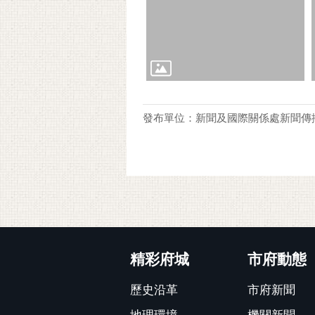
發布單位：新聞及國際關係處新聞傳
:::
精彩府城
市府動態
歷史沿革
市府新聞