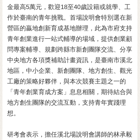
RSS
金最高5萬元，歡迎18至40歲設籍或就學、工
作於臺南的青年挑戰。首場說明會特別選在新
訂
閱
營區的贏地創新育成基地辦理，此為市府支持
電
青年創業進行一站式輔導的場域，提供創業顧
子
報
問專案輔導、規劃跨縣市新創團隊交流、分享
市
中央地方各項獎補助計畫資訊，是臺南市溪北
民
地區，中小企業、新創團隊、地方創生、觀光
信
工廠的策略好夥伴，與本次競賽主題之一的
箱
「青年創業育成方案」息息相關，期待結合與
English
地方創生團隊的交流互動，支持青年實踐理
日
本
想。
語
研考會表示，擔任溪北場說明會講師的林承毅
隱