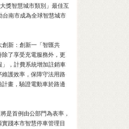
企業大獎智慧城市類別」最佳互
動台南市成為全球智慧城市
大創新：創新一「智匯共
時除了享受充電服務外，更
通報」，計費系統增加註銷車
序維護效率，保障守法用路
驗計畫，驗證電動車於路邊
，將是首例由公部門為表率，
源實踐本市智慧停車管理目