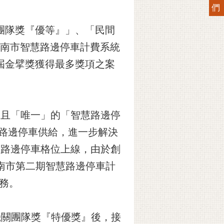
們
團隊獎『優等』」、「民間
臺南市智慧路邊停車計費系統
屆金擘獎獲得最多獎項之案
」且「唯一」的「智慧路邊停
加路邊停車供給，進一步解決
智慧路邊停車格位上線，由於創
南市第二期智慧路邊停車計
服務。
機關團隊獎『特優獎』後，接