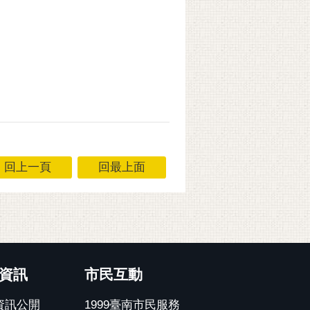
回上一頁
回最上面
資訊
市民互動
資訊公開
1999臺南市民服務