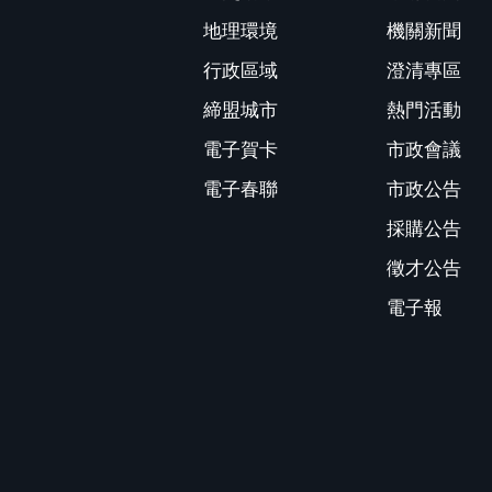
地理環境
機關新聞
行政區域
澄清專區
締盟城市
熱門活動
電子賀卡
市政會議
電子春聯
市政公告
採購公告
徵才公告
電子報