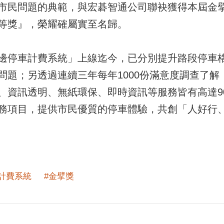
市民問題的典範，與宏碁智通公司聯袂獲得本屆金
等獎』，榮耀確屬實至名歸。
邊停車計費系統」上線迄今，已分別提升路段停車格
的問題；另透過連續三年每年1000份滿意度調查了
、資訊透明、無紙環保、即時資訊等服務皆有高達9
務項目，提供市民優質的停車體驗，共創「人好行
計費系統
#金擘獎