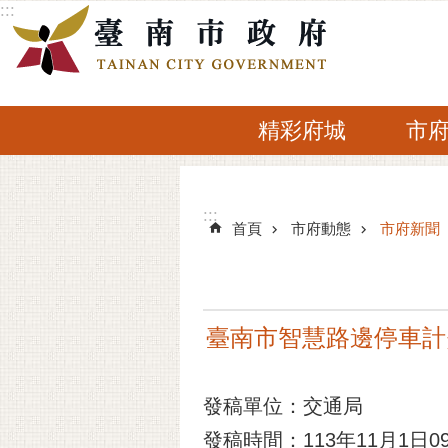
:::
跳到主要內容區塊
精彩府城
市
:::
:::
首頁
市府動態
市府新聞
臺南市智慧路邊停車計
發稿單位：交通局
發稿時間：113年11月1日09