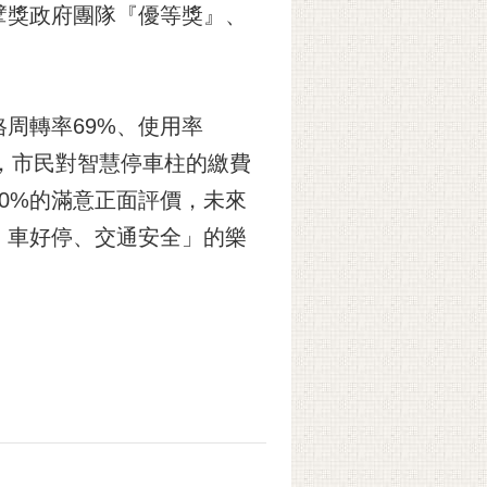
擘獎政府團隊『優等獎』、
周轉率69%、使用率
解，市民對智慧停車柱的繳費
0%的滿意正面評價，未來
、車好停、交通安全」的樂