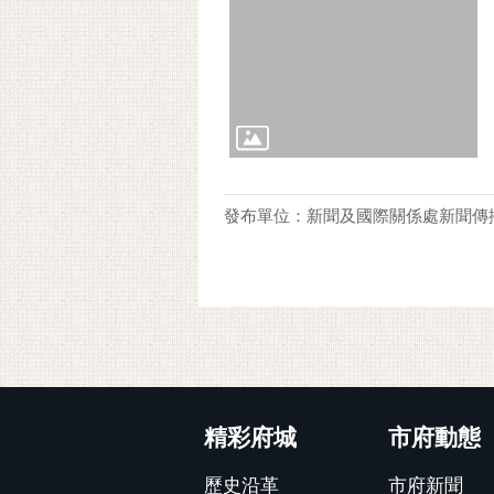
發布單位：新聞及國際關係處新聞傳
:::
精彩府城
市府動態
歷史沿革
市府新聞