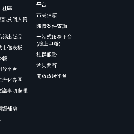
平台
、社區
市民信箱
資訊及個人資
陳情案件查詢
品與出版品
一站式服務平台
(線上申辦)
城市儀表板
社群服務
公報
常見問答
開放平台
開放政府平台
主流化專區
建議事項處理
團體補助
.