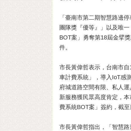
「臺南市第二期智慧路邊停
團隊獎『優等』」以及唯一
BOT案」勇奪第18屆金
件。
市長黃偉哲表示，台南市自
車計費系統」，導入IoT
府城道路空間有限、私人運具
新服務獲民眾高度肯定，本
費系統BOT案」簽約，截至
市長黃偉哲指出，「智慧路