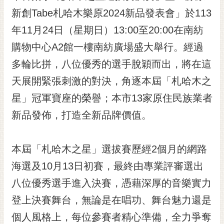
新創Tabe札哈木樂原2024新品發表會」於113
黃
偉
年11月24日（星期日）13:00至20:00在南紡
哲
購物中心A2館一樓南紡廣場盛大舉行。經過
螢
多輪比拼，八位優秀的選手脫穎而出，將在這
光
花
天展開緊張刺激的對決，角逐本屆「札哈木之
泉
星」冠軍寶座的榮譽；本市13家原住民族業者
桐
新品發佈，打造全新品牌價值。
花
祭
本屆「札哈木之星」選拔賽歷經2個月的網路
網
海選及10月13日初賽，最終由專業評審選出
站
導
八位優秀選手進入決賽，憑藉深厚的音樂實力
覽
登上決賽舞台，無論是在唱功、舞台魅力還是
訂
個人風格上，每位參賽者精心準備，全力爭奪
閱