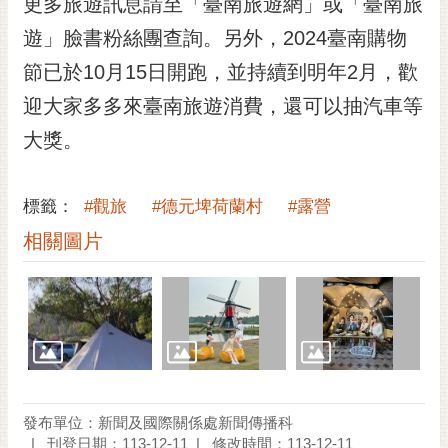
更多旅遊訊息請至「臺南旅遊網」或「臺南旅
遊」臉書粉絲團查詢。另外，2024臺南購物
節已於10月15日開跑，並持續到明年2月，歡
迎大家多多來臺南旅遊消費，還可以抽汽車等
大獎。
標籤：
#觀旅
#德元埤荷蘭村
#露營
相關圖片
發布單位：新聞及國際關係處新聞傳播科
刊登日期：113-12-11
修改時間：113-12-11