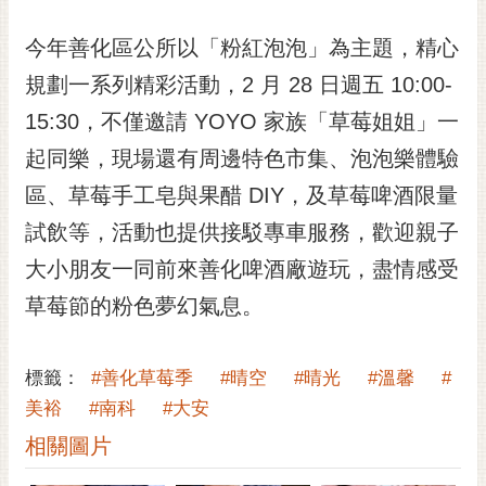
通
位
今年善化區公所以「粉紅泡泡」為主題，精心
置
規劃一系列精彩活動，2 月 28 日週五 10:00-
15:30，不僅邀請 YOYO 家族「草莓姐姐」一
起同樂，現場還有周邊特色市集、泡泡樂體驗
區、草莓手工皂與果醋 DIY，及草莓啤酒限量
試飲等，活動也提供接駁專車服務，歡迎親子
大小朋友一同前來善化啤酒廠遊玩，盡情感受
草莓節的粉色夢幻氣息。
標籤：
#善化草莓季
#晴空
#晴光
#溫馨
#
美裕
#南科
#大安
相關圖片