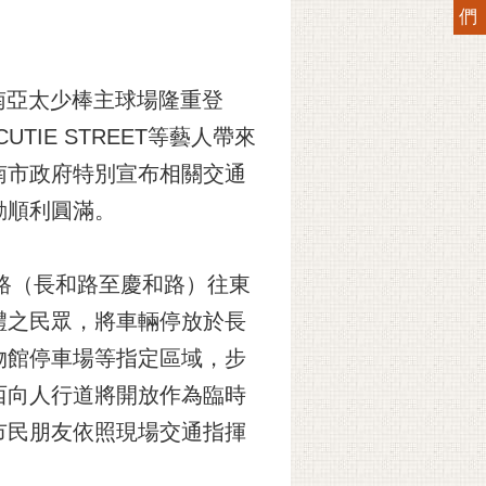
們
臺南亞太少棒主球場隆重登
UTIE STREET等藝人帶來
南市政府特別宣布相關交通
動順利圓滿。
路（長和路至慶和路）往東
禮之民眾，將車輛停放於長
物館停車場等指定區域，步
西向人行道將開放作為臨時
市民朋友依照現場交通指揮