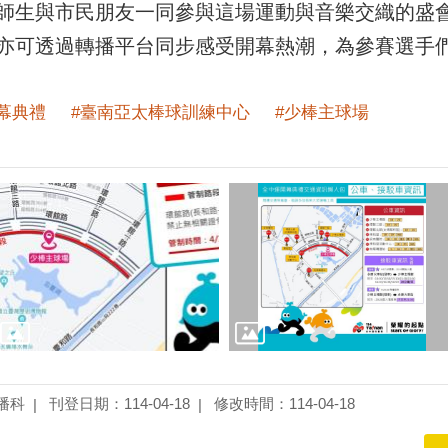
師生與市民朋友一同參與這場運動與音樂交織的盛
亦可透過轉播平台同步感受開幕熱潮，為參賽選手
幕典禮
#臺南亞太棒球訓練中心
#少棒主球場
播科
刊登日期：114-04-18
修改時間：114-04-18