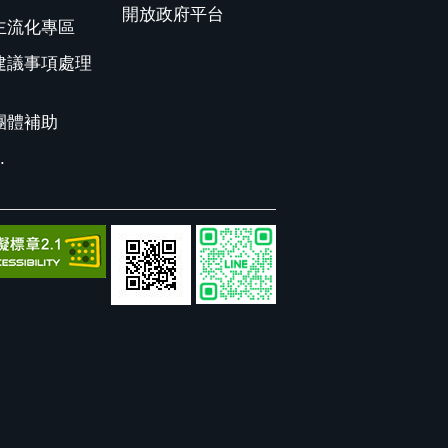
開放政府平台
主流化專區
建議事項處理
團體補助
.