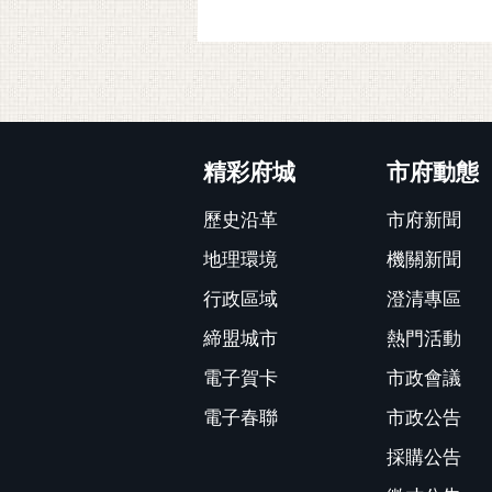
:::
精彩府城
市府動態
歷史沿革
市府新聞
地理環境
機關新聞
行政區域
澄清專區
締盟城市
熱門活動
電子賀卡
市政會議
電子春聯
市政公告
採購公告