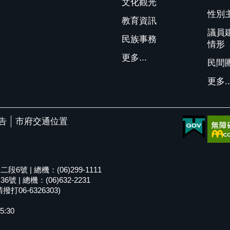
文化觀光
性別
教育資訊
議員
民族事務
情形
更多...
民間
更多..
告
市府交通位置
號 | 總機：(06)299-1111
| 總機：(06)632-2231
06-6326303)
5:30