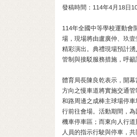
發稿時間：114年4月18日10
114年全國中等學校運動會
場，現場將由盧廣仲、玖壹壹、G
精彩演出。典禮現場預計湧
管制與接駁服務措施，呼籲
體育局長陳良乾表示，開幕
方向之慢車道將實施交通管
和路周邊之成棒主球場停車
行前往會場。活動期間，為
機車停車區；而東向人行道
人員的指示行駛與停車，共