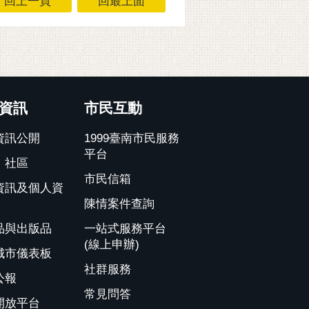
回上一頁
回最上面
資訊
市民互動
資訊公開
1999臺南市民服務
平台
、社區
市民信箱
資訊及個人資
陳情案件查詢
品與出版品
一站式服務平台
(線上申辦)
城市儀表板
社群服務
公報
常見問答
開放平台