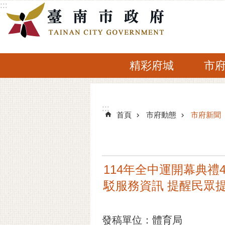
:::
跳到主要內容區塊
精彩府城
市
:::
:::
首頁
市府動態
市府新聞
114年全中運開幕典
駁服務資訊 提醒民眾
發稿單位：體育局