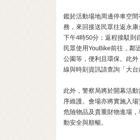
鑑於活動場地周邊停車空間
務，來回接送民眾往返永康火
下午4時50分；返程接駁則
民眾使用YouBike前往
公園等，便利且環保。此外，
線與時刻資訊請查詢「大台南公車」網站
此外，警察局將於開幕活動
序維護。會場亦將實施入場
危險物品及貴重財物進場，
動安全與順暢。