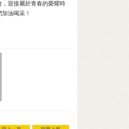
會，迎接屬於青春的榮耀時
們加油喝采！