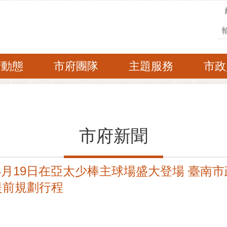
搜
府動態
市府團隊
主題服務
市政
市府新聞
禮4月19日在亞太少棒主球場盛大登場 臺南
提前規劃行程