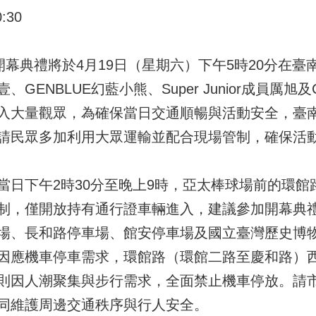
:30
開幕典禮將於4月19日（星期六）下午5時20分在
ENBLUE幻藍小熊、Super Junior成員厲旭及C
入大量觀眾，為確保當日交通順暢與活動安全，臺
請民眾多加利用大眾運輸並配合現場管制，確保活
當日下午2時30分至晚上9時，亞太棒球場前的環館
制，僅開放持有通行證車輛進入，建議參加開幕典
場、長和路停車場、館安停車場及國立臺灣歷史博
因應機車停車需求，環館路（環館二路至慶和路）
則因人潮聚集與步行需求，全面禁止機車停放。請
同維護周邊交通秩序與行人安全。