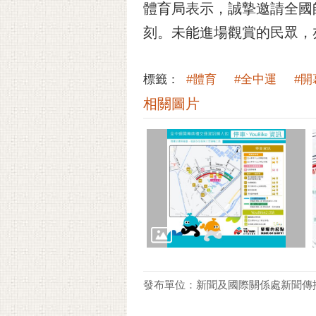
體育局表示，誠摯邀請全國
刻。未能進場觀賞的民眾，
標籤：
#體育
#全中運
#開
相關圖片
發布單位：新聞及國際關係處新聞傳