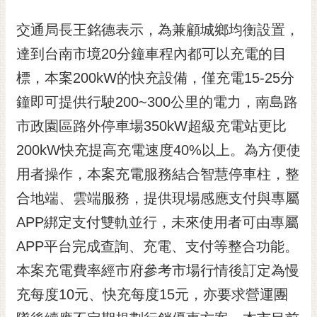
通
位
交通局長王銘德表示，為兼顧城鄉均衡設置，
置
達到台南市境20分鐘車程內都可以充電的目
標，本案200kW的快充設備，僅充電15-25分
鐘即可提供行駛200~300公里的電力，南島路
市政園區路外停車場350kW超級充電站更比
200kW快充提高充電速度40%以上。為方便使
用者操作，本案充電服務結合智慧停車柱，整
合地端、雲端服務，提供現場感應支付與專屬
APP綁定支付雙軌並行，未來使用者可由專屬
APP平台完成查詢、充電、支付等整合功能。
本案充電費率經市府參考市場行情後訂定為慢
充每度10元、快充每度15元，亦要求營運團