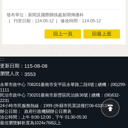
發布單位：新聞及國際關係處新聞傳播科
刊登日期：114-05-12
修改時間：114-05-12
回上一頁
回最上面
:::
更新日期：
115-08-08
瀏覽人次：
3553
永華市政中心 708201臺南市安平區永華路二段6號 | 總機：(06)299-
1111
民治市政中心 730201臺南市新營區民治路36號 | 總機：(06)632-
2231
24小時市民服務熱線：1999 (外縣市民眾請撥打06-6326303)
辦公日期：
政府行政機關辦公日曆表
洽公時間：上午 8:00-12:00，下午 01:30-05:30
最佳瀏覽解析度為1024x768以上