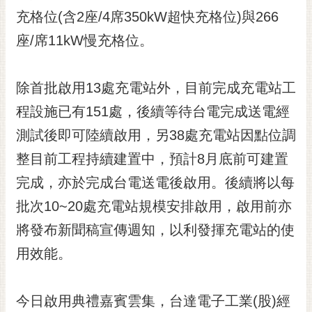
充格位(含2座/4席350kW超快充格位)與266
座/席11kW慢充格位。
除首批啟用13處充電站外，目前完成充電站工
程設施已有151處，後續等待台電完成送電經
測試後即可陸續啟用，另38處充電站因點位調
整目前工程持續建置中，預計8月底前可建置
完成，亦於完成台電送電後啟用。後續將以每
批次10~20處充電站規模安排啟用，啟用前亦
將發布新聞稿宣傳週知，以利發揮充電站的使
用效能。
今日啟用典禮嘉賓雲集，台達電子工業(股)經