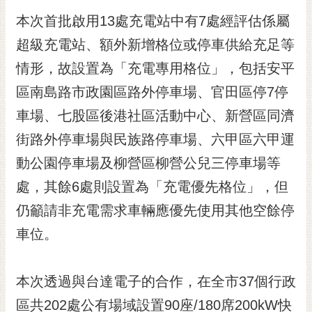
本次首批啟用13處充電站中有7處經評估係屬
超級充電站、額外新增格位或停車供給充足等
情形，故設置為「充電專用格位」，包括安平
區南島路市政園區路外停車場、官田區停7停
車場、七股區後港社區活動中心、新營區同濟
街路外停車場與民族路停車場、六甲區六甲運
動公園停車場及柳營區柳營公兒三停車場等
處，其餘6處則設置為「充電優先格位」，但
仍籲請非充電需求車輛應優先使用其他空餘停
車位。
本次透過與台達電子的合作，在全市37個行政
區共202處公有場域設置90座/180席200kW快