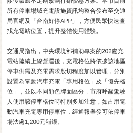
隊後續應不定期規劃行銷優惠方案。本市目前
所有停車場域充電設施資訊均整合發布至交通
局官網及「台南好停APP」，方便民眾快速查
找充電站位置，提升整體使用體驗。
交通局指出，中央環境部補助專案的202處充
電站陸續上線營運後，充電格位將依據該地區
停車供需及充電需求殷切程度加以管理，分別
設置為電動汽車充電「專用格位」及「優先格
位」，並以不同顏色牌面區分，市府呼籲駕駛
人使用該停車格位時特別多加注意，如占用電
動汽車充電專用停車位，經通報舉發可依停車
場法處1,200元罰鍰。