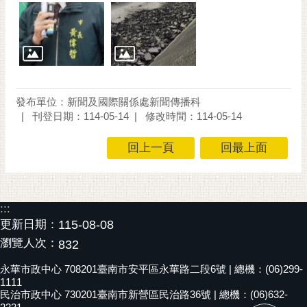
發布單位：新聞及國際關係處新聞傳播科
刊登日期：114-05-14
修改時間：114-05-14
回上一頁
回最上面
:::
更新日期：
115-08-08
瀏覽人次：
832
永華市政中心 708201臺南市安平區永華路二段6號 | 總機：(06)299-
1111
民治市政中心 730201臺南市新營區民治路36號 | 總機：(06)632-