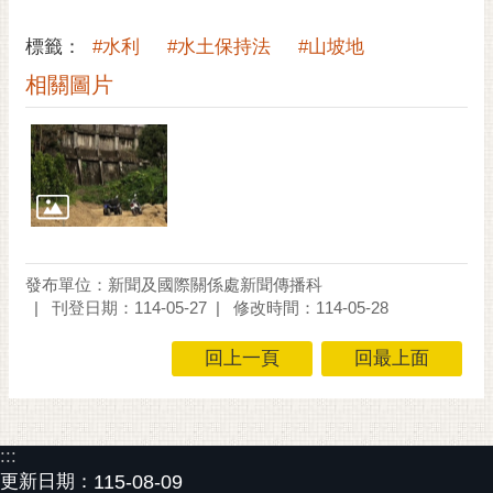
通
位
標籤：
#水利
#水土保持法
#山坡地
置
相關圖片
發布單位：新聞及國際關係處新聞傳播科
刊登日期：114-05-27
修改時間：114-05-28
回上一頁
回最上面
:::
更新日期：
115-08-09