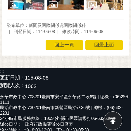
通
位
置
發布單位：新聞及國際關係處國際關係科
刊登日期：114-06-08
修改時間：114-06-08
回上一頁
回最上面
:::
更新日期：
115-08-08
瀏覽人次：
1062
永華市政中心 708201臺南市安平區永華路二段6號 | 總機：(06)299-
1111
民治市政中心 730201臺南市新營區民治路36號 | 總機：(06)632-
2231
24小時市民服務熱線：1999 (外縣市民眾請撥打06-6326303)
辦公日期：
政府行政機關辦公日曆表
洽公時間：上午 8:00-12:00，下午 01:30-05:30