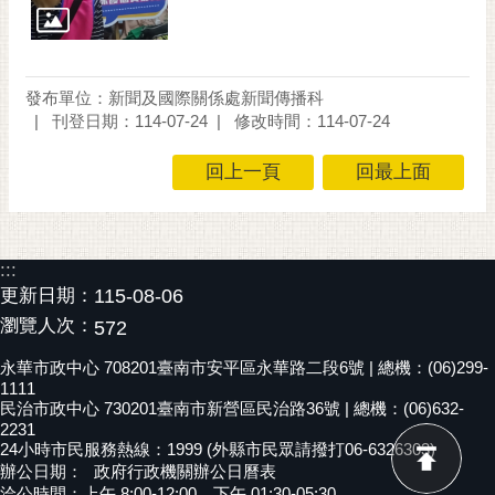
通
位
置
發布單位：新聞及國際關係處新聞傳播科
刊登日期：114-07-24
修改時間：114-07-24
回上一頁
回最上面
:::
更新日期：
115-08-06
瀏覽人次：
572
永華市政中心 708201臺南市安平區永華路二段6號 | 總機：(06)299-
1111
民治市政中心 730201臺南市新營區民治路36號 | 總機：(06)632-
2231
24小時市民服務熱線：1999 (外縣市民眾請撥打06-6326303)
辦公日期：
政府行政機關辦公日曆表
洽公時間：上午 8:00-12:00，下午 01:30-05:30