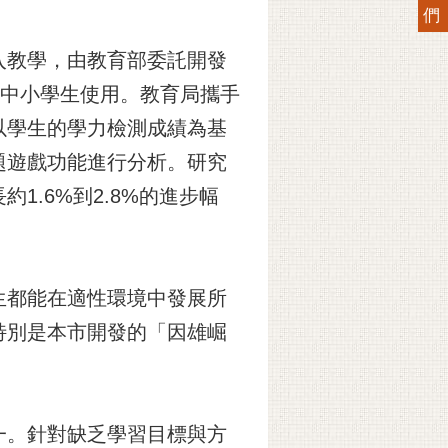
們
入教學，由教育部委託開發
國中小學生使用。教育局攜手
以學生的學力檢測成績為基
題遊戲功能進行分析。研究
.6%到2.8%的進步幅
生都能在適性環境中發展所
特別是本市開發的「因雄崛
一。針對缺乏學習目標與方