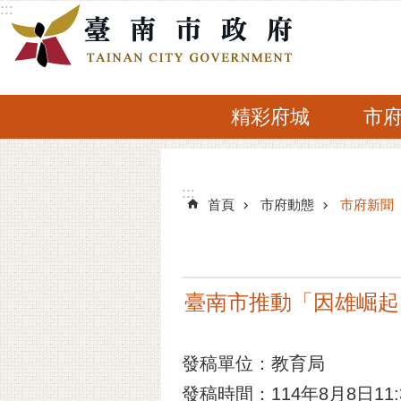
:::
跳到主要內容區塊
精彩府城
市
:::
:::
首頁
市府動態
市府新聞
臺南市推動「因雄崛起
發稿單位：教育局
發稿時間：114年8月8日11: