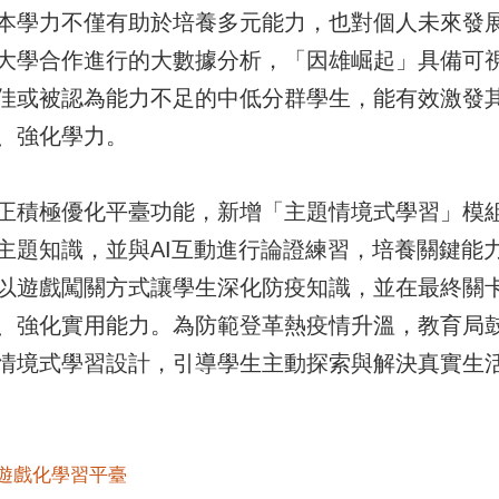
本學力不僅有助於培養多元能力，也對個人未來發
大學合作進行的大數據分析，「因雄崛起」具備可
佳或被認為能力不足的中低分群學生，能有效激發
、強化學力。
正積極優化平臺功能，新增「主題情境式學習」模組
主題知識，並與AI互動進行論證練習，培養關鍵能
以遊戲闖關方式讓學生深化防疫知識，並在最終關
、強化實用能力。為防範登革熱疫情升溫，教育局
情境式學習設計，引導學生主動探索與解決真實生
#遊戲化學習平臺