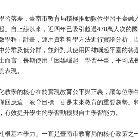
學習落差，臺南市教育局積極推動數位學習平臺融
起」自上線以來，近四年已吸引超過478萬人次的
微學程」計畫，運用資料科學方法進行實證分析，
中分群及低分群，並針對其使用因雄崛起平臺的答
而言，長期使用「因雄崛起」學習平臺，平均成長約1
測表現。
化教學的核心在於實現教育公平與正義，讓每位學
僅回應這一教育目標，更是未來教育的重要趨勢。
，有效提升學生的學習動機與自主學習能力。
扎根基本學力」一直是臺南市教育局的核心政策之