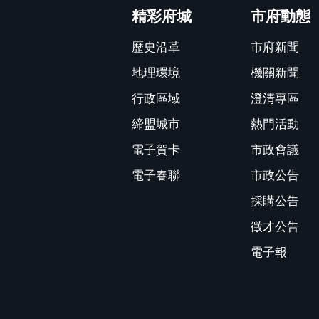
精彩府城
市府動態
歷史沿革
市府新聞
地理環境
機關新聞
行政區域
澄清專區
締盟城市
熱門活動
電子賀卡
市政會議
電子春聯
市政公告
採購公告
徵才公告
電子報