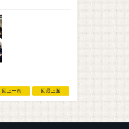
回上一頁
回最上面