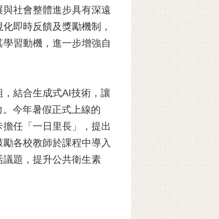
展與社會整體進步具有深遠
視化即時反饋及獎勵機制，
其學習動機，進一步增強自
，結合生成式AI技術，讓
力。今年暑假正式上線的
卡擔任「一日里長」，提出
鼓勵各校教師於課程中導入
活議題，提升公共衛生素