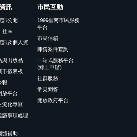
資訊
市民互動
資訊公開
1999臺南市民服務
平台
、社區
市民信箱
資訊及個人資
陳情案件查詢
品與出版品
一站式服務平台
(線上申辦)
城市儀表板
社群服務
公報
常見問答
開放平台
開放政府平台
主流化專區
建議事項處理
團體補助