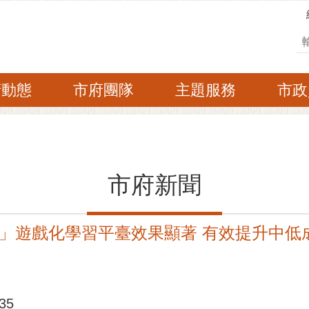
搜
府動態
市府團隊
主題服務
市政
市府新聞
」遊戲化學習平臺效果顯著 有效提升中低
35