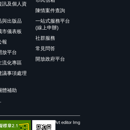
市民信箱
資訊及個人資
陳情案件查詢
品與出版品
一站式服務平台
(線上申辦)
城市儀表板
社群服務
公報
常見問答
開放平台
開放政府平台
主流化專區
建議事項處理
團體補助
.