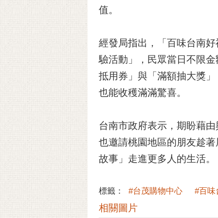
值。
經發局指出，「百味台南好
驗活動」，民眾當日不限金
抵用券」與「滿額抽大獎」
也能收穫滿滿驚喜。
台南市政府表示，期盼藉由
也邀請桃園地區的朋友趁著
故事」走進更多人的生活。
標籤：
#台茂購物中心
#百
相關圖片