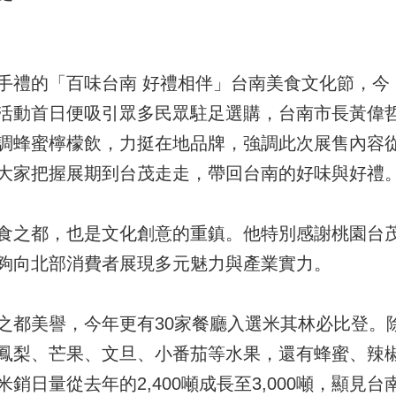
禮的「百味台南 好禮相伴」台南美食文化節，今（
活動首日便吸引眾多民眾駐足選購，台南市長黃偉
調蜂蜜檸檬飲，力挺在地品牌，強調此次展售內容
大家把握展期到台茂走走，帶回台南的好味與好禮
食之都，也是文化創意的重鎮。他特別感謝桃園台
夠向北部消費者展現多元魅力與產業實力。
之都美譽，今年更有30家餐廳入選米其林必比登。
鳳梨、芒果、文旦、小番茄等水果，還有蜂蜜、辣
銷日量從去年的2,400噸成長至3,000噸，顯見