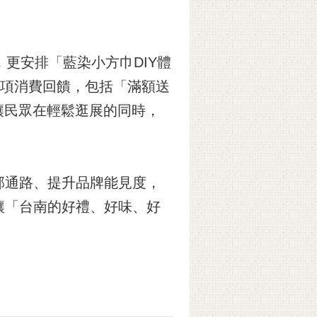
更安排「藍染小方巾DIY體
多項消費回饋，包括「滿額送
讓民眾在輕鬆逛展的同時，
部通路、提升品牌能見度，
讓「台南的好禮、好味、好