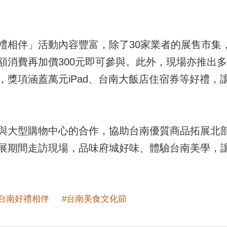
禮相伴」活動內容豐富，除了30家業者的展售市集，
額消費再加價300元即可參與。此外，現場亦推出
，獎項涵蓋萬元iPad、台南大飯店住宿券等好禮，
與大型購物中心的合作，協助台南優質商品拓展北
展期間走訪現場，品味府城好味、體驗台南美學，
味台南好禮相伴
#台南美食文化節