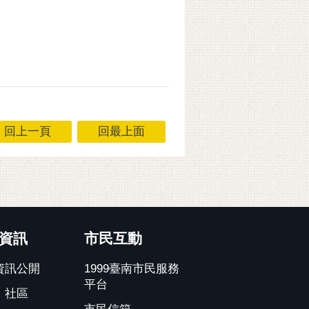
回上一頁
回最上面
資訊
市民互動
資訊公開
1999臺南市民服務
平台
、社區