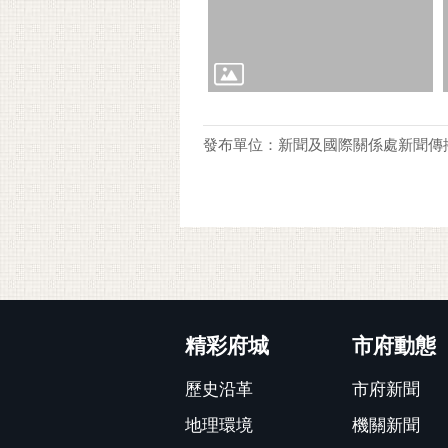
發布單位：新聞及國際關係處新聞傳
:::
精彩府城
市府動態
歷史沿革
市府新聞
地理環境
機關新聞