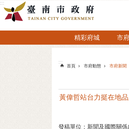
:::
跳到主要內容區塊
精彩府城
市
:::
:::
首頁
市府動態
市府新聞
黃偉哲站台力挺在地品
發稿單位：新聞及國際關係