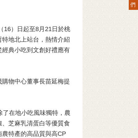
們
16）日起至8月21日於桃
哲特地北上站台，熱情介紹
從經典小吃到文創好禮應有
。
茂購物中心董事長苗延梅提
除了在地小吃風味獨特，農
椒、芝麻乳清蛋白等優質食
台南農特產的高品質與高CP