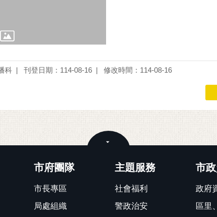
播科
刊登日期：114-08-16
修改時間：114-08-16
關閉
市府團隊
主題服務
市政
市長專區
社會福利
政府
局處組織
警政治安
區里