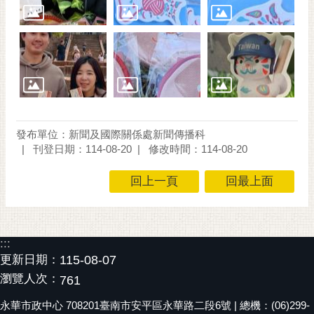
通
位
置
發布單位：新聞及國際關係處新聞傳播科
刊登日期：114-08-20
修改時間：114-08-20
回上一頁
回最上面
:::
更新日期：
115-08-07
瀏覽人次：
761
永華市政中心 708201臺南市安平區永華路二段6號 | 總機：(06)299-