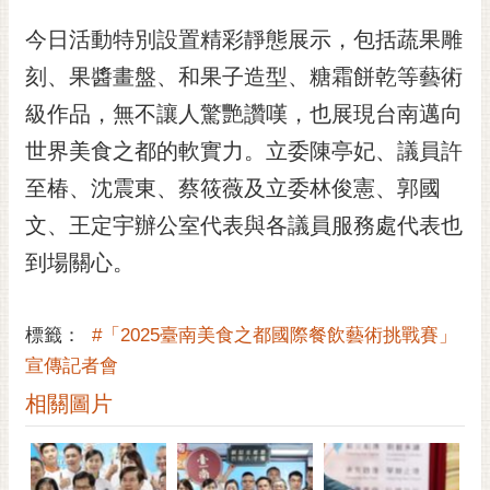
今日活動特別設置精彩靜態展示，包括蔬果雕
刻、果醬畫盤、和果子造型、糖霜餅乾等藝術
級作品，無不讓人驚艷讚嘆，也展現台南邁向
世界美食之都的軟實力。立委陳亭妃、議員許
至椿、沈震東、蔡筱薇及立委林俊憲、郭國
文、王定宇辦公室代表與各議員服務處代表也
到場關心。
標籤：
#「2025臺南美食之都國際餐飲藝術挑戰賽」
宣傳記者會
相關圖片