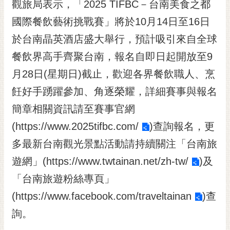
通
觀旅局表示，「2025 TIFBC－台南美食之都
位
國際餐飲藝術挑戰賽」將於10月14日至16日
置
於台南晶英酒店盛大舉行，預計吸引來自全球
餐飲界高手齊聚台南，報名自即日起開放至9
月28日(星期日)截止，歡迎各界餐飲職人、烹
飪好手踴躍參加、角逐榮耀，詳細賽事與報名
簡章相關資訊請至賽事官網
(
https://www.2025tifbc.com/
)查詢報名，更
多最新台南觀光景點活動請持續關注「台南旅
遊網」(
https://www.twtainan.net/zh-tw/
)及
「台南旅遊粉絲專頁」
(
https://www.facebook.com/traveltainan
)查
詢。