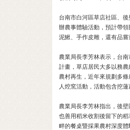
台南市白河區草店社區、後壁
辦農事體驗活動，預計帶領
泥鰍、手作皮雕，還有品嘗
農業局長李芳林表示，台南
計畫，草店居民大多以務農
農村再生，近年來規劃多條
人焢窯活動，活動包含挖蓮
農業局長李芳林指出，後壁
也善用稻米收割後留下的稻
畔的餐桌暨採果農村深度體