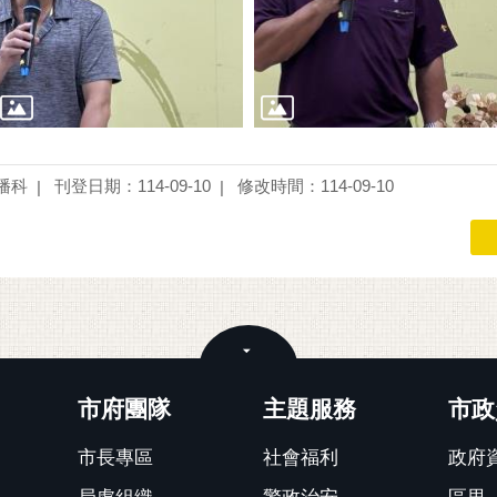
播科
刊登日期：114-09-10
修改時間：114-09-10
關閉
市府團隊
主題服務
市政
市長專區
社會福利
政府