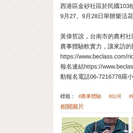
西港區金砂社區於民國10
9月27、9月28日舉辦樂
黃偉哲說，台南市的農村社
農事體驗軟實力，讓來訪的
https://www.beclass.com/
報名連結
https://www.becl
動報名電話06-7216778羅
標籤：
#農事體驗
#白河
相關圖片