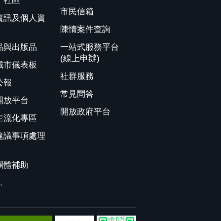
、社區
市民信箱
資訊及個人資
陳情案件查詢
品與出版品
一站式服務平台
(線上申辦)
城市儀表板
社群服務
公報
常見問答
開放平台
開放政府平台
主流化專區
建議事項處理
團體補助
.