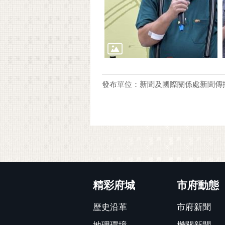
發布單位：新聞及國際關係處新聞傳
:::
精彩府城
市府動態
歷史沿革
市府新聞