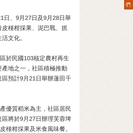
們
日、9月27日及9月28日舉
青皮椪柑採果、泥巴戰、抓
生活文化。
區於民國103核定農村再生
要產地之一，社區積極推動
區預計9月21日舉辦蓮田千
生產優質稻米為主，社區居民
區將於9月27日辦理芙蓉埤
青皮椪柑採果及米食風味餐。