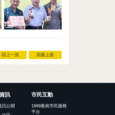
回上一頁
回最上面
資訊
市民互動
資訊公開
1999臺南市民服務
平台