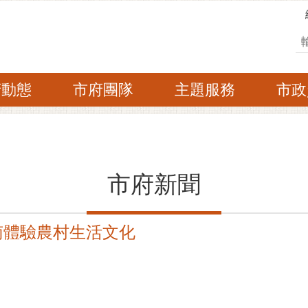
搜
府動態
市府團隊
主題服務
市政
市府新聞
南體驗農村生活文化