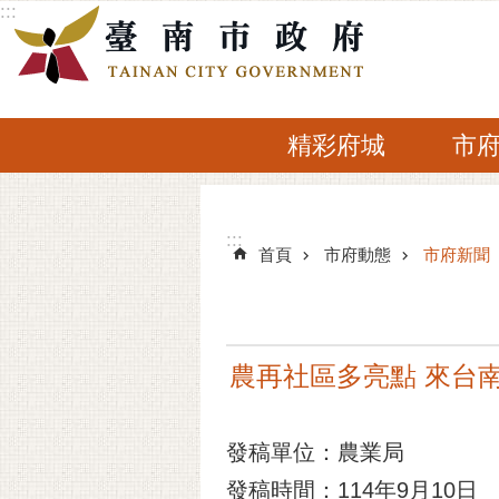
:::
跳到主要內容區塊
精彩府城
市
:::
:::
首頁
市府動態
市府新聞
農再社區多亮點 來台
發稿單位：農業局
發稿時間：114年9月10日