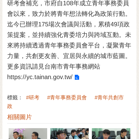
通
研考會補充，市府自108年成立青年事務委員
位
會以來，致力於將青年想法轉化為政策行動。
置
迄今已辦理175場次會議與活動，累積49項政
策提案，並持續強化青委培力與跨域互動。未
來將持續透過青年事務委員會平台，凝聚青年
力量，共創更友善、宜居與永續的城市藍圖。
更多資訊請見台南市青年事務網站
https://yc.tainan.gov.tw/
標籤：
#研考
#青年事務委員會
#青年共創市
政
相關圖片