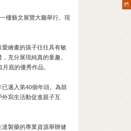
們
心一樓藝文展覽大廳舉行。現
喜愛繪畫的孩子往往具有敏
潑，充分展現純真的童趣。
1月底的優秀作品。
已邁入第40個年頭。為鼓
戶外寫生活動促進親子互
生達製藥的專業資源舉辦健