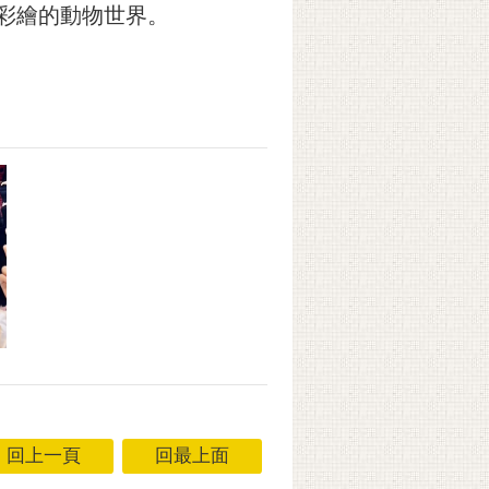
筆彩繪的動物世界。
回上一頁
回最上面