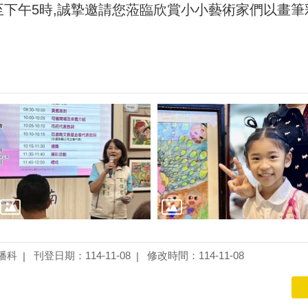
至下午5時,誠摯邀請您蒞臨欣賞小小藝術家們以畫
播科
刊登日期：114-11-08
修改時間：114-11-08