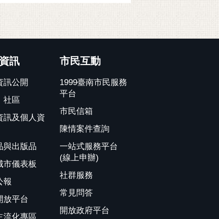
資訊
市民互動
資訊公開
1999臺南市民服務
平台
、社區
市民信箱
資訊及個人資
陳情案件查詢
品與出版品
一站式服務平台
(線上申辦)
城市儀表板
社群服務
公報
常見問答
開放平台
開放政府平台
主流化專區