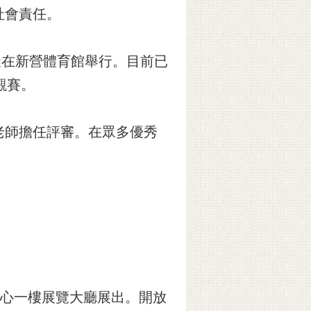
社會責任。
天在新營體育館舉行。目前已
觀賽。
老師擔任評審。在眾多優秀
中心一樓展覽大廳展出。開放