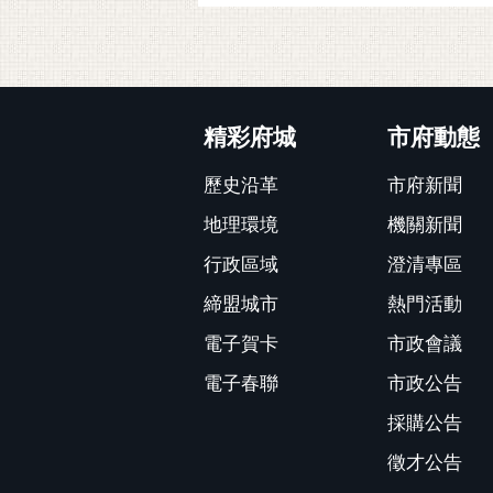
:::
精彩府城
市府動態
歷史沿革
市府新聞
地理環境
機關新聞
行政區域
澄清專區
締盟城市
熱門活動
電子賀卡
市政會議
電子春聯
市政公告
採購公告
徵才公告