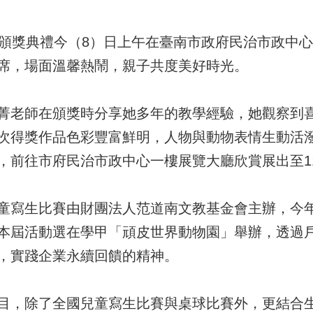
賽頒獎典禮今（8）日上午在臺南市政府民治市政中
席，場面溫馨熱鬧，親子共度美好時光。
菁老師在頒獎時分享她多年的教學經驗，她觀察到
次得獎作品色彩豐富鮮明，人物與動物表情生動活
，前往市府民治市政中心一樓展覽大廳欣賞展出至1
童寫生比賽由財團法人范道南文教基金會主辦，今年
本屆活動選在學甲「頑皮世界動物園」舉辦，透過
，實踐企業永續回饋的精神。
目，除了全國兒童寫生比賽與桌球比賽外，更結合