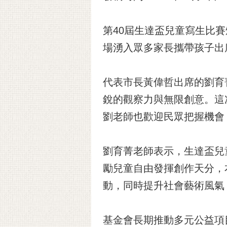
第40屆生達盃兒童寫生比
場湧入眾多家長攜帶孩子出
代表市長黃偉哲出席的劉育
銳的觀察力與無限創意。這
劉老師也歡迎民眾把握機會
劉育菁老師表示，生達盃兒
勵兒童自由發揮創作天分，
動，同時提升社會藝術風氣
基金會長期推動多元公益項