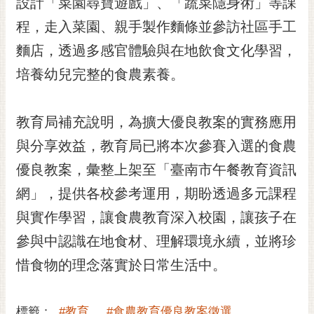
設計「菜園尋寶遊戲」、「蔬菜隱身術」等課
程，走入菜園、親手製作麵條並參訪社區手工
麵店，透過多感官體驗與在地飲食文化學習，
培養幼兒完整的食農素養。
教育局補充說明，為擴大優良教案的實務應用
與分享效益，教育局已將本次參賽入選的食農
優良教案，彙整上架至「臺南市午餐教育資訊
網」，提供各校參考運用，期盼透過多元課程
與實作學習，讓食農教育深入校園，讓孩子在
參與中認識在地食材、理解環境永續，並將珍
惜食物的理念落實於日常生活中。
標籤：
#教育
#食農教育優良教案徵選