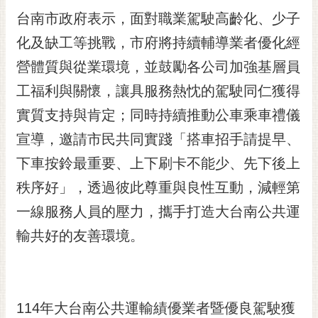
台南市政府表示，面對職業駕駛高齡化、少子
化及缺工等挑戰，市府將持續輔導業者優化經
營體質與從業環境，並鼓勵各公司加強基層員
工福利與關懷，讓具服務熱忱的駕駛同仁獲得
實質支持與肯定；同時持續推動公車乘車禮儀
宣導，邀請市民共同實踐「搭車招手請提早、
下車按鈴最重要、上下刷卡不能少、先下後上
秩序好」，透過彼此尊重與良性互動，減輕第
一線服務人員的壓力，攜手打造大台南公共運
輸共好的友善環境。
114年大台南公共運輸績優業者暨優良駕駛獲