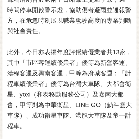
時間停車開啟警示燈，協助傷者避雨並通報警
方，在危急時刻展現職業駕駛高度的專業判斷
與社會責任。
此外，今日亦表揚年度評鑑績優業者共13家，
其中「市區客運績優業者」優等為新營客運、
漢程客運及興南客運，甲等為府城客運；「計
程車績優業者」優等為台灣大車隊、大都會衛
星、yoxi（和泰移動服務公司）及嘉南大都
會，甲等則為中華衛星、LINE GO（觔斗雲大
車隊）、成功衛星車隊、港龍大車隊及帝一計
程車。