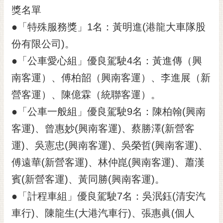
獎名單
●「特殊服務獎」1名：黃明進(港龍大車隊股
份有限公司)。
●「公車愛心組」優良駕駛4名：黃進傳（興
南客運）、傅柏韶（興南客運）、李進展（新
營客運）、陳億霖（統聯客運）。
●「公車一般組」優良駕駛9名：陳柏翰(興南
客運)、曾惠妙(興南客運)、蔡勝澤(新營客
運)、吳憲忠(興南客運)、吳榮哲(興南客運)、
傅遠華(新營客運)、林仲崑(興南客運)、蕭漢
賓(新營客運)、黃同勝(興南客運)。
●「計程車組」優良駕駛7名：吳泯鈺(清安汽
車行)、陳龍生(大港汽車行)、張惠眞(個人