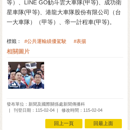
等）、LINE GO觔斗雲大車隊(甲等)、成功衛
星車隊(甲等)、港龍大車隊股份有限公司（台
一大車隊）（甲等）、帝一計程車(甲等)。
標籤：
#公共運輸績優駕駛
#表揚
相關圖片
發布單位：新聞及國際關係處新聞傳播科
刊登日期：115-02-04
修改時間：115-02-04
回上一頁
回最上面