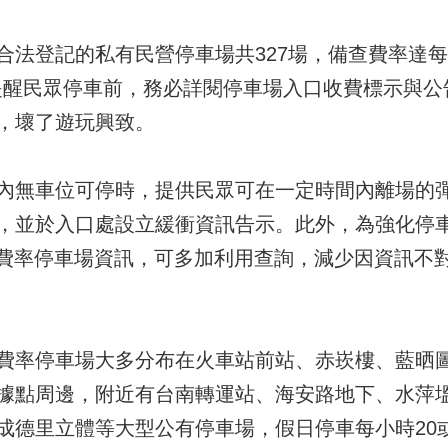
法登記的私有民營停車場共327場，備查費率達每
元，提醒民眾停車前，務必詳閱停車場入口收費標示與
，壞了遊玩興致。
內無車位可停時，提供民眾可在一定時間內離場的
，並於入口處設立緩衝資訊告示。此外，為強化停
高費率停車場資訊，可多加利用查詢，減少因資訊不
費率停車場大多分布在火車站前站、赤崁樓、藍晒
據點周邊，附近有台南轉運站、海安路地下、水萍
成德里立體等大型公有停車場，假日停車每小時20或