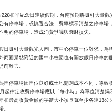
暨228和平紀念日連續假期，台南預期將吸引大量觀
公有停車場，或慎選合法、費率標示清楚之停車場
不明的停車場，造成消費爭議與錢財損失。
假日吸引大量觀光人潮，市中心停車一位難求，為
外商圈景點附近的國中小校園也有開放假日停車的
提前離去。
熱區停車場因區位良好或土地開闢成本不同，導致
年5月起律定收費停車場應以「每小時」為單位清楚揭
率和最高收費金額的字體大小須長寬至少各達18公
場。