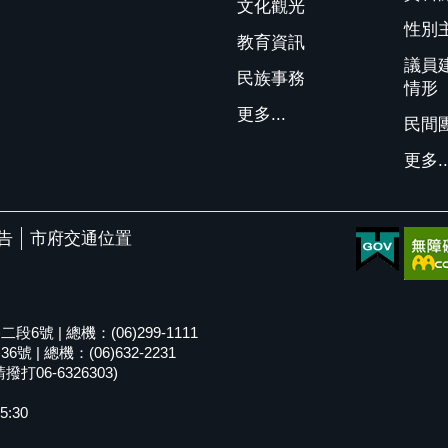
文化觀光
性別
教育資訊
議員
民族事務
情形
更多...
民間
更多..
告
市府交通位置
號 | 總機：(06)299-1111
| 總機：(06)632-2231
06-6326303)
5:30