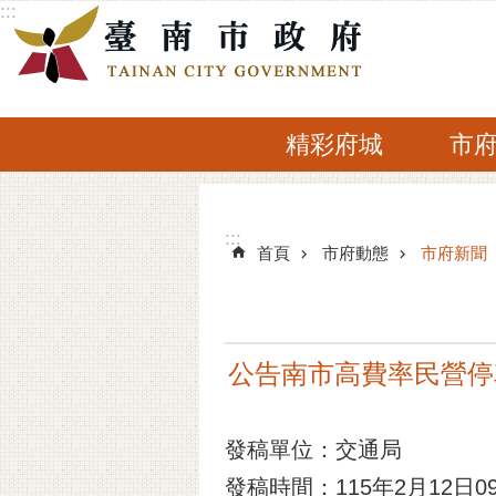
:::
跳到主要內容區塊
精彩府城
市
:::
:::
首頁
市府動態
市府新聞
公告南市高費率民營停
發稿單位：交通局
發稿時間：115年2月12日09