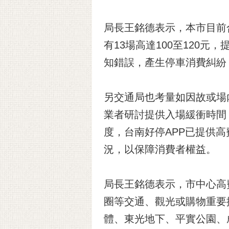
局長王銘德表示，本市目前合
有13場高達100至120
知錯誤，產生停車消費糾紛
另交通局也考量如因故或場
業者研討提供入場緩衝時間
度，台南好停APP已提供
況，以保障消費者權益。
局長王銘德表示，市中心高
圈等交通、觀光或購物重要
體、東光地下、平實公園、