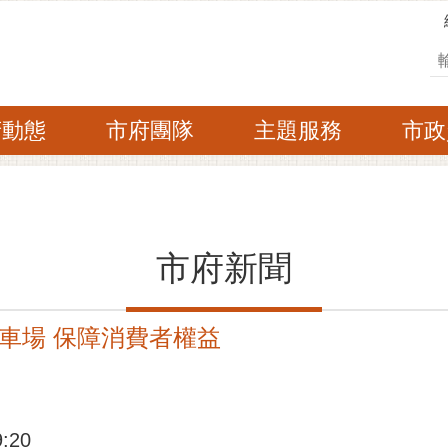
搜
府動態
市府團隊
主題服務
市政
市府新聞
車場 保障消費者權益
:20