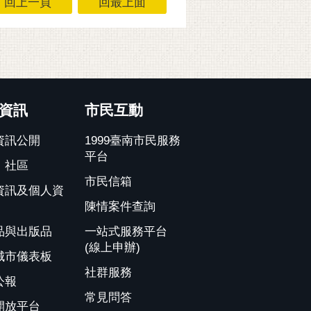
回上一頁
回最上面
資訊
市民互動
資訊公開
1999臺南市民服務
平台
、社區
市民信箱
資訊及個人資
陳情案件查詢
品與出版品
一站式服務平台
(線上申辦)
城市儀表板
社群服務
公報
常見問答
開放平台