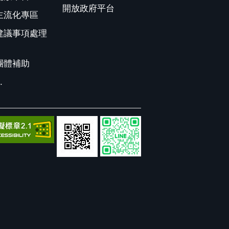
開放政府平台
主流化專區
建議事項處理
團體補助
.