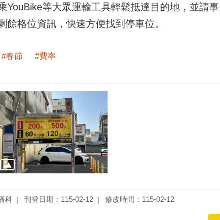
YouBike等大眾運輸工具輕鬆抵達目的地，並請事
剩餘格位資訊，快速方便找到停車位。
#春節
#費率
播科
刊登日期：115-02-12
修改時間：115-02-12