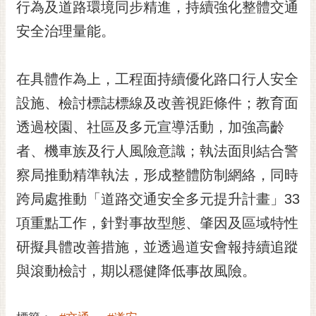
通
行為及道路環境同步精進，持續強化整體交通
位
安全治理量能。
置
在具體作為上，工程面持續優化路口行人安全
設施、檢討標誌標線及改善視距條件；教育面
透過校園、社區及多元宣導活動，加強高齡
者、機車族及行人風險意識；執法面則結合警
察局推動精準執法，形成整體防制網絡，同時
跨局處推動「道路交通安全多元提升計畫」33
項重點工作，針對事故型態、肇因及區域特性
研擬具體改善措施，並透過道安會報持續追蹤
與滾動檢討，期以穩健降低事故風險。