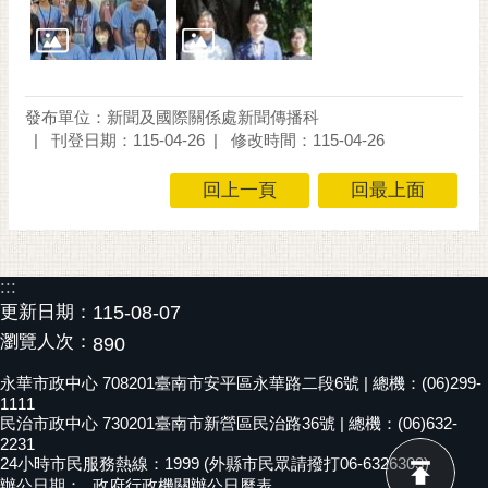
發布單位：新聞及國際關係處新聞傳播科
刊登日期：115-04-26
修改時間：115-04-26
回上一頁
回最上面
:::
更新日期：
115-08-07
瀏覽人次：
890
永華市政中心 708201臺南市安平區永華路二段6號 | 總機：(06)299-
1111
民治市政中心 730201臺南市新營區民治路36號 | 總機：(06)632-
2231
24小時市民服務熱線：1999 (外縣市民眾請撥打06-6326303)
辦公日期：
政府行政機關辦公日曆表