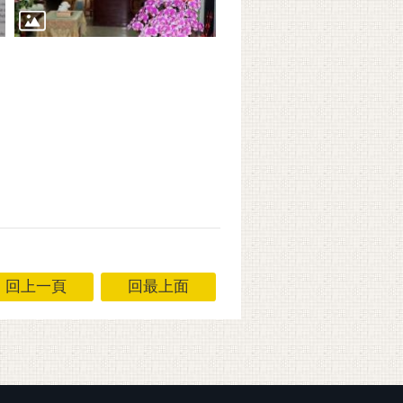
回上一頁
回最上面