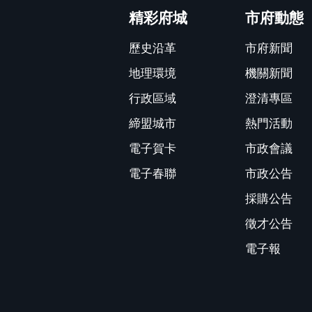
精彩府城
市府動態
歷史沿革
市府新聞
地理環境
機關新聞
行政區域
澄清專區
締盟城市
熱門活動
電子賀卡
市政會議
電子春聯
市政公告
採購公告
徵才公告
電子報