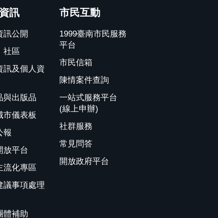
資訊
市民互動
資訊公開
1999臺南市民服務
平台
、社區
市民信箱
資訊及個人資
陳情案件查詢
品與出版品
一站式服務平台
(線上申辦)
城市儀表板
社群服務
公報
常見問答
開放平台
開放政府平台
主流化專區
建議事項處理
團體補助