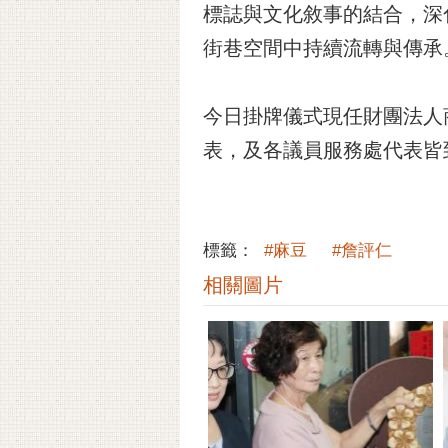
標誌與文化敘事的結合，深
街巷空間中持續流轉與傳承
今日掛牌儀式現任財團法人
表，及各議員服務處代表皆
標籤：
#麻豆
#詹評仁
相關圖片