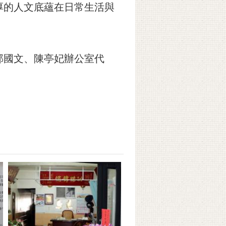
厚的人文底蘊在日常生活與
郭國文、陳亭妃辦公室代