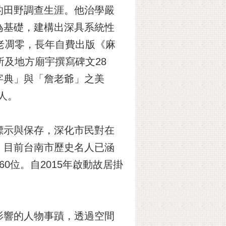
的田野調查生涯。他治學嚴
為基礎，建構出深具系統性
老凋零，長年自費出版《麻
及地方廟宇撰寫碑文28
字典」與「詹老爺」之美
人。
標示與保存，深化市民對在
。目前台南市歷史名人已涵
0位。自2015年啟動故居掛
影響的人物事蹟，透過空間