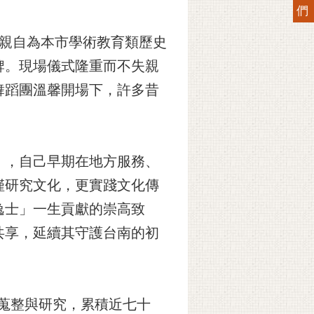
們
哲親自為本市學術教育類歷史
牌。現場儀式隆重而不失親
舞蹈團溫馨開場下，許多昔
」，自己早期在地方服務、
僅研究文化，更實踐文化傳
逸士」一生貢獻的崇高致
共享，延續其守護台南的初
獻蒐整與研究，累積近七十