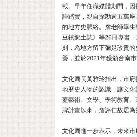
載。早年任職媒體期間，因
謹踏實，親自探勘逾五萬座
的地方史脈絡。詹老師畢生
豆鎮鄉土誌》等26冊專書
則，為地方留下彌足珍貴的
譽，並於2021年獲頒台南
文化局長黃雅玲指出，市府
地歷史人物的認識，讓文化
蓋藝術、文學、學術教育、政
牌計畫以來，詹評仁故居為
文化局進一步表示，未來市