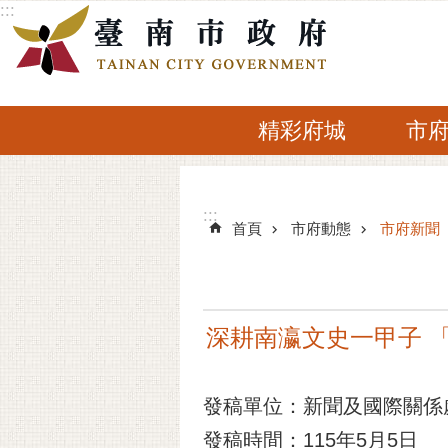
:::
跳到主要內容區塊
精彩府城
市
:::
:::
首頁
市府動態
市府新聞
深耕南瀛文史一甲子 
發稿單位：新聞及國際關係
發稿時間：115年5月5日