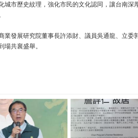
化城市歷史紋理，強化市民的文化認同，讓台南深
。
商業發展研究院董事長許添財、議員吳通龍、立委
到場共襄盛舉。