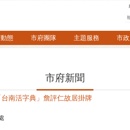
搜
府動態
市府團隊
主題服務
市政
市府新聞
「台南活字典」詹評仁故居掛牌
處