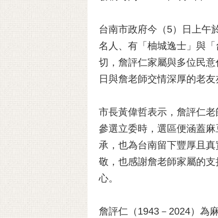
台南市政府今（5）日上午
名人、有「柚城逸士」與「
切，詹評仁家屬與多位民意
日與詹老師交情深厚的老友
市長黃偉哲表示，詹評仁老
參選立委時，選區便涵蓋麻
承，也為台南留下豐厚且真
敬，也感謝詹老師家屬的支
心。
詹評仁（1943－2024