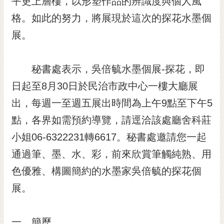
平更上層樓，以形塑作品的辨識度與個人風
格。如此的努力，將展現於這次的探花水墨個
展。
秘書處表示，吳倍毓水墨個展-探花，即
日起至8月30日於民治市政中心一樓大廳展
出，每週一至週五展出時間為上午9點至下午5
點，各界如需預約導覽，請逕洽該處廳舍科莊
小姐06-6322231轉6617。秘書處邀請您一起
通過筆、墨、水、彩，前來欣賞筆觸純熟、用
色優雅、構圖簡約的水墨家吳倍毓的探花個
展。
一、簡歷