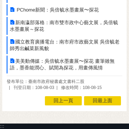
PChome新聞：吳倍毓水墨畫展〜探花
新南瀛部落格：南市雙市政中心藝文展，吳倍毓
水墨畫展～探花
國立教育廣播電台：南市府市政藝文展 吳倍毓老
師秀出鹹菜新風貌
美美動傳媒：吳倍毓水墨畫展〜探花 畫筆雖無
語，墨香能潤心、賦閒為探花，用畫傳風情
發布單位：臺南市政府秘書處文書科二股
刊登日期：108-08-03
修改時間：108-08-15
回上一頁
回最上面
:::