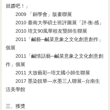
就醬吧！」
2009 「銅學會」版畫聯展
2010 臺南大學碩士班評圖展「評‧衡‧感」
2010 培文90風華校友暨師生聯展
2011「鹹藝─鹹菜意象之文化創意創作」
個展
2011「鹹情話藝─鹹菜意象之文化創意創
作」個展
2011 大放藝彩─培文國小師生聯展
2017 墨染靚華—水墨三人聯展--台南生
活美學館
三、獲獎