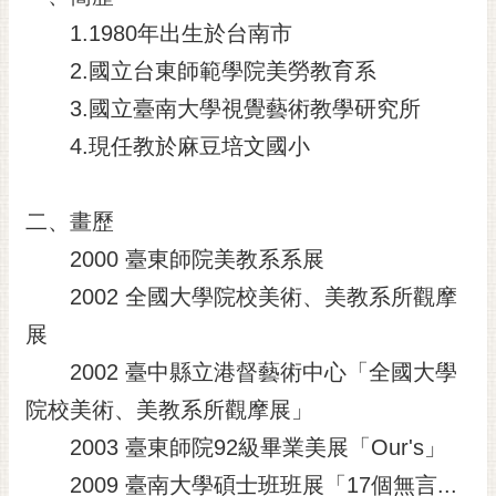
1.1980年出生於台南市
2.國立台東師範學院美勞教育系
3.國立臺南大學視覺藝術教學研究所
4.現任教於麻豆培文國小
二、畫歷
2000 臺東師院美教系系展
2002 全國大學院校美術、美教系所觀摩
展
2002 臺中縣立港督藝術中心「全國大學
院校美術、美教系所觀摩展」
2003 臺東師院92級畢業美展「Our's」
2009 臺南大學碩士班班展「17個無言...