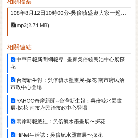
相關檔案
108年8月12日10時00分-吳倍毓盛邀大家一起來~探花-建國電台陳素鐘記者報導
mp3(2.74 MB)
相關連結
中華日報新聞網報導--畫家吳倍毓民治中心展探
花
台灣新生報：吳倍毓水墨畫展-探花 南市府民治
市政中心登場
YAHOO奇摩新聞--台灣新生報：吳倍毓水墨畫
展-探花 南市府民治市政中心登場
兩岸時報總社：吳倍毓水墨畫展〜探花
HiNet生活誌：吳倍毓水墨畫展〜探花